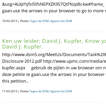
&usg=ALkJrhjfsI5lfsNEPXZK9S7QtFNzpBc
kw#
frame
_
gaan.use the arrows in your browser to go to more ne
10-03-2013 | Petitie
Tegen de DSM, Against the DSM
Ken uw leider: David J. Kupfer, Know y
David J. Kupfer.
http://www.dsm5.org/MeetUs/Documents/Task%20
Disclosure-2012.pdf http://www.upmc.com/media/ex
kupfer.aspx gebruik de pijlen in uw browser om n
deze petitie te gaan.use the arrows in your browser
this petition..
11-03-2013 | Petitie
Tegen de DSM, Against the DSM