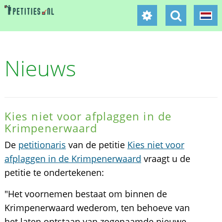
Nieuws
Kies niet voor afplaggen in de
Krimpenerwaard
De
petitionaris
van de petitie
Kies niet voor
afplaggen in de Krimpenerwaard
vraagt u de
petitie te ondertekenen:
"Het voornemen bestaat om binnen de
Krimpenerwaard wederom, ten behoeve van
het laten ontstaan van zogenaamde nieuwe