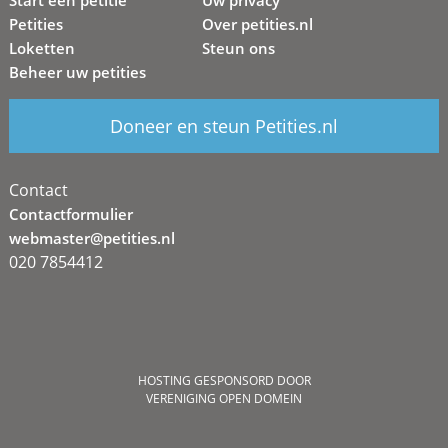
Start een petitie
Uw privacy
Petities
Over petities.nl
Loketten
Steun ons
Beheer uw petities
Doneer en steun Petities.nl
Contact
Contactformulier
webmaster@petities.nl
020 7854412
HOSTING GESPONSORD DOOR
VERENIGING OPEN DOMEIN