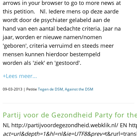
arrows in your browser to go to more news at
this petition. Nl. Iedere mens op deze aarde
wordt door de psychiater gelabeld aan de
hand van een aantal bedachte criteria. Jaar na
jaar, worden er nieuwe namen/nomen
'geboren', criteria verruimd en steeds meer
mensen kunnen hierdoor bestempeld
worden als 'ziek' en 'gestoord'.
+Lees meer...
09-03-2013 | Petitie
Tegen de DSM, Against the DSM
Partij voor de Gezondheid Party for th
NL http://partijvoordegezondheid.webklik.nl/ EN htt
act=url&depth=1&hl=nl&ie=UTF8&prev=
t&rurl=trans