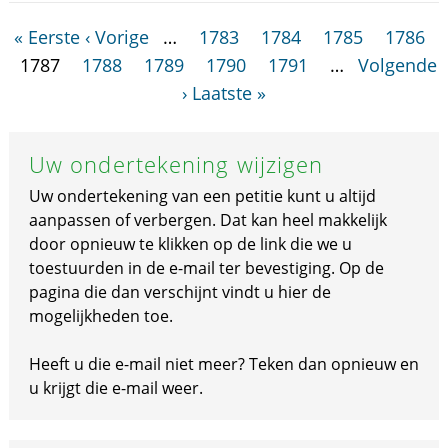
« Eerste
‹ Vorige
…
1783
1784
1785
1786
1787
1788
1789
1790
1791
…
Volgende
›
Laatste »
Uw ondertekening wijzigen
Uw ondertekening van een petitie kunt u altijd
aanpassen of verbergen. Dat kan heel makkelijk
door opnieuw te klikken op de link die we u
toestuurden in de e-mail ter bevestiging. Op de
pagina die dan verschijnt vindt u hier de
mogelijkheden toe.
Heeft u die e-mail niet meer? Teken dan opnieuw en
u krijgt die e-mail weer.