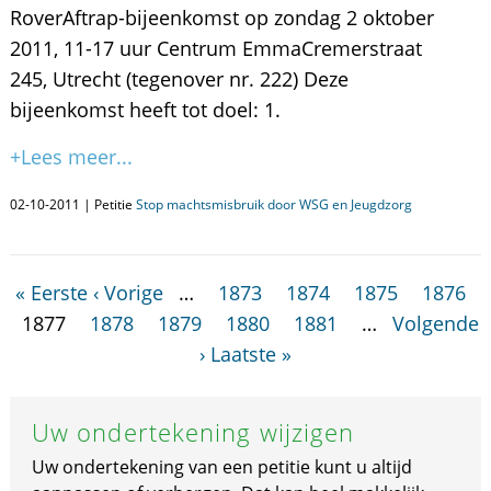
RoverAftrap-bijeenkomst op zondag 2 oktober
2011, 11-17 uur Centrum EmmaCremerstraat
245, Utrecht (tegenover nr. 222) Deze
bijeenkomst heeft tot doel: 1.
+Lees meer...
02-10-2011 | Petitie
Stop machtsmisbruik door WSG en Jeugdzorg
« Eerste
‹ Vorige
…
1873
1874
1875
1876
1877
1878
1879
1880
1881
…
Volgende
›
Laatste »
Uw ondertekening wijzigen
Uw ondertekening van een petitie kunt u altijd