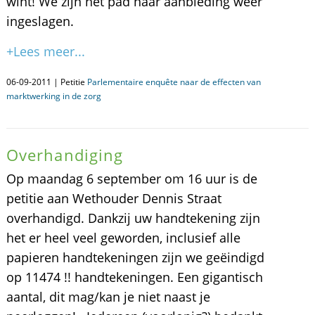
wint! We zijn het pad naar aanbieding weer
ingeslagen.
+Lees meer...
06-09-2011 | Petitie
Parlementaire enquête naar de effecten van
marktwerking in de zorg
Overhandiging
Op maandag 6 september om 16 uur is de
petitie aan Wethouder Dennis Straat
overhandigd. Dankzij uw handtekening zijn
het er heel veel geworden, inclusief alle
papieren handtekeningen zijn we geëindigd
op 11474 !! handtekeningen. Een gigantisch
aantal, dit mag/kan je niet naast je