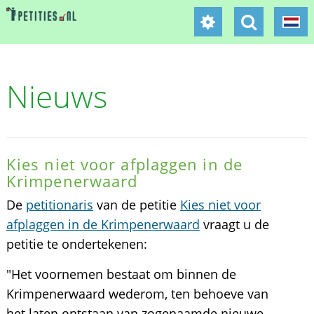
Nieuws
Kies niet voor afplaggen in de
Krimpenerwaard
De
petitionaris
van de petitie
Kies niet voor
afplaggen in de Krimpenerwaard
vraagt u de
petitie te ondertekenen:
"Het voornemen bestaat om binnen de
Krimpenerwaard wederom, ten behoeve van
het laten ontstaan van zogenaamde nieuwe