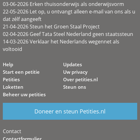
03-06-2026 Erken thuisonderwijs als onderwijsvorm
22-05-2026 Let op, u ontvangt alleen e-mail van ons als u
dat zélf aangeeft
21-04-2026 Steun het Groen Staal Project
02-04-2026 Geef Tata Steel Nederland geen staatssteun
14-03-2026 Verklaar het Nederlands wegennet als
voltooid
Help
Updates
Start een petitie
Uw privacy
Petities
Over petities.nl
Loketten
Steun ons
Beheer uw petities
Doneer en steun Petities.nl
Contact
Contactformulier