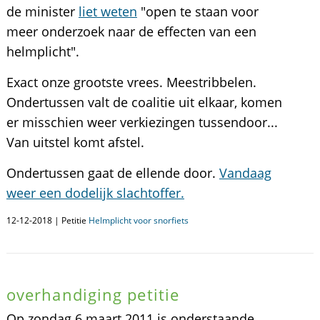
de minister
liet weten
"open te staan voor
meer onderzoek naar de effecten van een
helmplicht".
Exact onze grootste vrees. Meestribbelen.
Ondertussen valt de coalitie uit elkaar, komen
er misschien weer verkiezingen tussendoor...
Van uitstel komt afstel.
Ondertussen gaat de ellende door.
Vandaag
weer een dodelijk slachtoffer.
12-12-2018 | Petitie
Helmplicht voor snorfiets
overhandiging petitie
Op zondag 6 maart 2011 is onderstaande