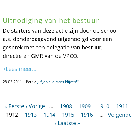
Uitnodiging van het bestuur
De starters van deze actie zijn door de school
a.s. donderdagavond uitgenodigd voor een
gesprek met een delegatie van bestuur,
directie en GMR van de VPCO.
+Lees meer...
28-02-2011 | Petitie
Juf Janiëlle moet blijven!!!
« Eerste
‹ Vorige
…
1908
1909
1910
1911
1912
1913
1914
1915
1916
…
Volgende
›
Laatste »