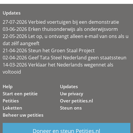
Updates
27-07-2026 Verbied voertuigen bij een demonstratie
03-06-2026 Erken thuisonderwijs als onderwijsvorm
22-05-2026 Let op, u ontvangt alleen e-mail van ons als u
dat zélf aangeeft
21-04-2026 Steun het Groen Staal Project
02-04-2026 Geef Tata Steel Nederland geen staatssteun
14-03-2026 Verklaar het Nederlands wegennet als
voltooid
Help
Updates
Start een petitie
Uw privacy
Petities
Over petities.nl
Loketten
Steun ons
Beheer uw petities
Doneer en steun Petities.nl