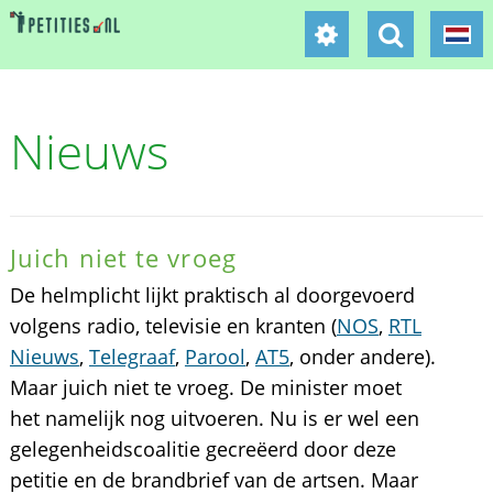
Nieuws
Juich niet te vroeg
De helmplicht lijkt praktisch al doorgevoerd
volgens radio, televisie en kranten (
NOS
,
RTL
Nieuws
,
Telegraaf
,
Parool
,
AT5
, onder andere).
Maar juich niet te vroeg. De minister moet
het namelijk nog uitvoeren. Nu is er wel een
gelegenheidscoalitie gecreëerd door deze
petitie en de brandbrief van de artsen. Maar