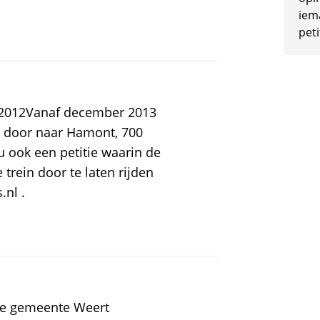
iem
peti
 2012Vanaf december 2013
lt door naar Hamont, 700
 ook een petitie waarin de
ein door te laten rijden
.nl .
De gemeente Weert