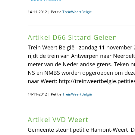
14-11-2012 | Petitie
TreinWeertBelgië
Artikel D66 Sittard-Geleen
Trein Weert België zondag 11 november
rijdt de trein van Antwerpen naar Neerpe
meter van de Nederlandse grens. Teken nu
NS en NMBS worden opgeroepen om deze tr
naar Weert: http://treinweertbelgie.petities
14-11-2012 | Petitie
TreinWeertBelgië
Artikel VVD Weert
Gemeente steunt petitie Hamont-Weert 