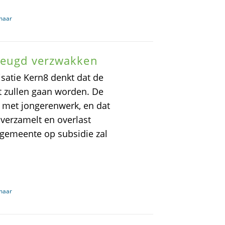
kmaar
gjeugd verzwakken
satie Kern8 denkt dat de
t zullen gaan worden. De
g met jongerenwerk, en dat
verzamelt en overlast
 gemeente op subsidie zal
kmaar