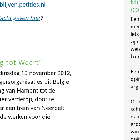
Me
lijven.petities.nl
op
acht geven hier
?
Een
mede
iet
zijn
wet
kun
ng tot Weert"
Een 
t dinsdag 13 november 2012,
opi
rsorganisaties uit België
arg
ng van Hamont tot de
er verderop, door te
Op 
er een trein van Neerpelt
schr
de werken voor die
daa
gro
van
opi