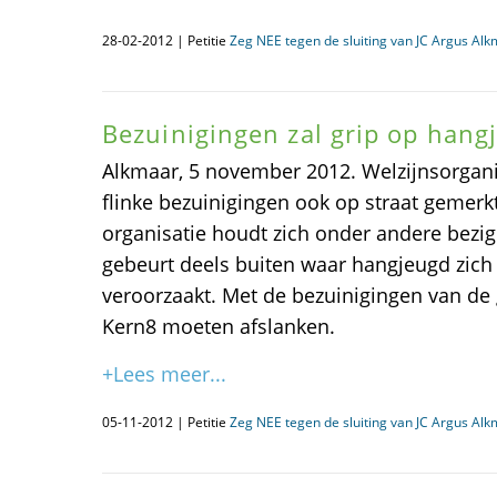
28-02-2012 | Petitie
Zeg NEE tegen de sluiting van JC Argus Al
Bezuinigingen zal grip op han
Alkmaar, 5 november 2012. Welzijnsorgani
flinke bezuinigingen ook op straat gemerk
organisatie houdt zich onder andere bezi
gebeurt deels buiten waar hangjeugd zich 
veroorzaakt. Met de bezuinigingen van de
Kern8 moeten afslanken.
+Lees meer...
05-11-2012 | Petitie
Zeg NEE tegen de sluiting van JC Argus Al