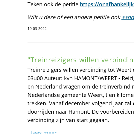
Teken ook de petitie
https://onafhankelijkb
Wilt u deze of een andere petitie ook
aand
19-03-2022
"Treinreizigers willen verbindi
Treinreizigers willen verbinding tot Weer
03u00 Auteur: kvh HAMONT/WEERT - Reizige
en Nederland vragen om de treinverbindi
Nederlandse gemeente Weert, tien kilomet
trekken. Vanaf december volgend jaar zal 
doorrijden naar Hamont. De voorbereiden
verbinding zijn van start gegaan.
+Lees meer...