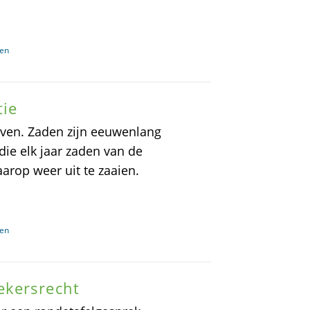
ven
tie
leven. Zaden zijn eeuwenlang
ie elk jaar zaden van de
arop weer uit te zaaien.
ven
ekersrecht