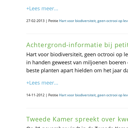
+Lees meer...
27-02-2013 | Petitie
Hart voor biodiversiteit, geen octrooi op le
Achtergrond-informatie bij peti
Hart voor biodiversiteit, geen octrooi op 
in handen geweest van miljoenen boeren d
beste planten apart hielden om het jaar da
+Lees meer...
14-11-2012 | Petitie
Hart voor biodiversiteit, geen octrooi op le
Tweede Kamer spreekt over kw