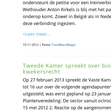
ondersteunt de petitie voor een treinverb
Wethouder Anton Kirkels is blij met het part
onderop komt. Zowel in België als in Ned
deze verbinding ingezien.
+Lees meer...
10-11-2012 | Petitie
TreinWeertBelgië
Tweede Kamer spreekt over bio
kwekersrecht
Op 27 februari 2013 spreekt de Vaste Ka
tot 16 uur over de volgende agendapunten
uitgesteld, was eerst gepland op 23 janua
Plantenveredeling: De sector vanuit octro
15 mei 2012 2. Reactie op de aangenomen