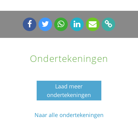
Ondertekeningen
Laad meer
ondertekeningen
Naar alle ondertekeningen