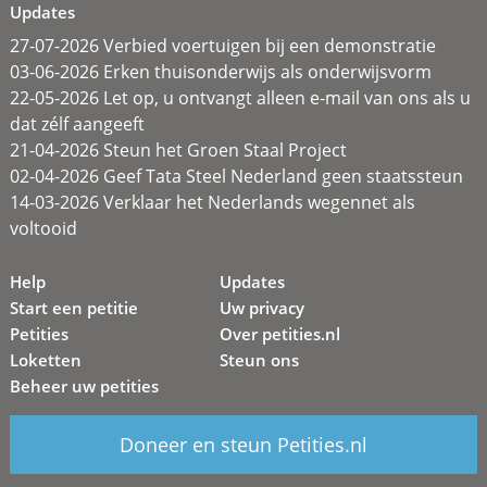
Updates
27-07-2026 Verbied voertuigen bij een demonstratie
03-06-2026 Erken thuisonderwijs als onderwijsvorm
22-05-2026 Let op, u ontvangt alleen e-mail van ons als u
dat zélf aangeeft
21-04-2026 Steun het Groen Staal Project
02-04-2026 Geef Tata Steel Nederland geen staatssteun
14-03-2026 Verklaar het Nederlands wegennet als
voltooid
Help
Updates
Start een petitie
Uw privacy
Petities
Over petities.nl
Loketten
Steun ons
Beheer uw petities
Doneer en steun Petities.nl