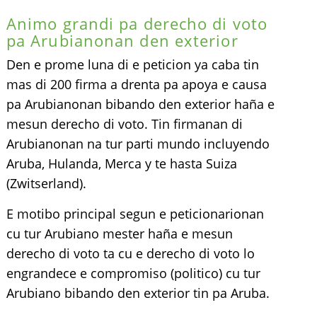
Animo grandi pa derecho di voto
pa Arubianonan den exterior
Den e prome luna di e peticion ya caba tin
mas di 200 firma a drenta pa apoya e causa
pa Arubianonan bibando den exterior haña e
mesun derecho di voto. Tin firmanan di
Arubianonan na tur parti mundo incluyendo
Aruba, Hulanda, Merca y te hasta Suiza
(Zwitserland).
E motibo principal segun e peticionarionan
cu tur Arubiano mester haña e mesun
derecho di voto ta cu e derecho di voto lo
engrandece e compromiso (politico) cu tur
Arubiano bibando den exterior tin pa Aruba.