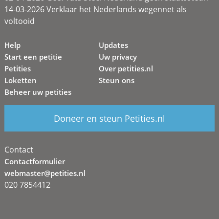
14-03-2026 Verklaar het Nederlands wegennet als
voltooid
Help
Updates
Start een petitie
Uw privacy
Petities
Over petities.nl
Loketten
Steun ons
Beheer uw petities
Doneer en steun Petities.nl
Contact
Contactformulier
webmaster@petities.nl
020 7854412