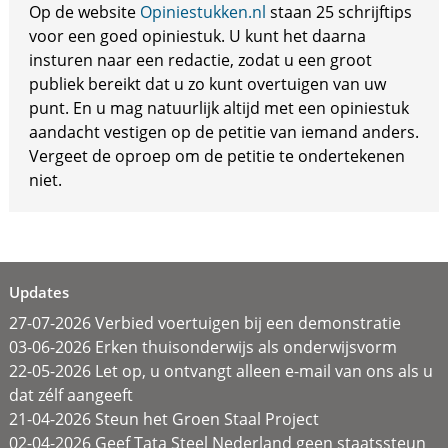
Op de website
Opiniestukken.nl
staan 25 schrijftips
voor een goed opiniestuk. U kunt het daarna
insturen naar een redactie, zodat u een groot
publiek bereikt dat u zo kunt overtuigen van uw
punt. En u mag natuurlijk altijd met een opiniestuk
aandacht vestigen op de petitie van iemand anders.
Vergeet de oproep om de petitie te ondertekenen
niet.
Updates
27-07-2026 Verbied voertuigen bij een demonstratie
03-06-2026 Erken thuisonderwijs als onderwijsvorm
22-05-2026 Let op, u ontvangt alleen e-mail van ons als u
dat zélf aangeeft
21-04-2026 Steun het Groen Staal Project
02-04-2026 Geef Tata Steel Nederland geen staatssteun