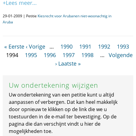
+Lees meer...
29-01-2009 | Petitie
Kiesrecht voor Arubanen niet-woonachtig in
Aruba
« Eerste
‹ Vorige
…
1990
1991
1992
1993
1994
1995
1996
1997
1998
…
Volgende
›
Laatste »
Uw ondertekening wijzigen
Uw ondertekening van een petitie kunt u altijd
aanpassen of verbergen. Dat kan heel makkelijk
door opnieuw te klikken op de link die we u
toestuurden in de e-mail ter bevestiging. Op de
pagina die dan verschijnt vindt u hier de
mogelijkheden toe.