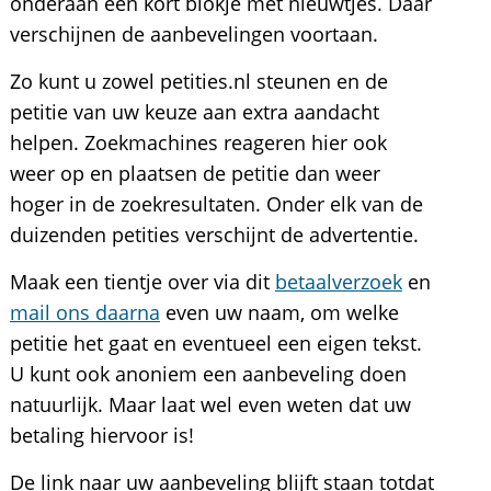
onderaan een kort blokje met nieuwtjes. Daar
verschijnen de aanbevelingen voortaan.
Zo kunt u zowel petities.nl steunen en de
petitie van uw keuze aan extra aandacht
helpen. Zoekmachines reageren hier ook
weer op en plaatsen de petitie dan weer
hoger in de zoekresultaten. Onder elk van de
duizenden petities verschijnt de advertentie.
Maak een tientje over via dit
betaalverzoek
en
mail ons daarna
even uw naam, om welke
petitie het gaat en eventueel een eigen tekst.
U kunt ook anoniem een aanbeveling doen
natuurlijk. Maar laat wel even weten dat uw
betaling hiervoor is!
De link naar uw aanbeveling blijft staan totdat