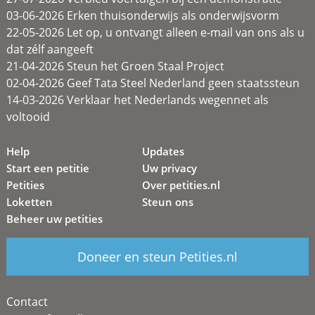
03-06-2026 Erken thuisonderwijs als onderwijsvorm
22-05-2026 Let op, u ontvangt alleen e-mail van ons als u
dat zélf aangeeft
21-04-2026 Steun het Groen Staal Project
02-04-2026 Geef Tata Steel Nederland geen staatssteun
14-03-2026 Verklaar het Nederlands wegennet als
voltooid
Help
Updates
Start een petitie
Uw privacy
Petities
Over petities.nl
Loketten
Steun ons
Beheer uw petities
Doneer en steun Petities.nl
Contact