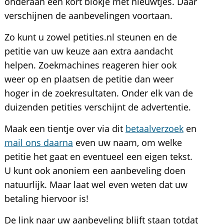
onderaan een kort blokje met nieuwtjes. Daar
verschijnen de aanbevelingen voortaan.
Zo kunt u zowel petities.nl steunen en de
petitie van uw keuze aan extra aandacht
helpen. Zoekmachines reageren hier ook
weer op en plaatsen de petitie dan weer
hoger in de zoekresultaten. Onder elk van de
duizenden petities verschijnt de advertentie.
Maak een tientje over via dit
betaalverzoek
en
mail ons daarna
even uw naam, om welke
petitie het gaat en eventueel een eigen tekst.
U kunt ook anoniem een aanbeveling doen
natuurlijk. Maar laat wel even weten dat uw
betaling hiervoor is!
De link naar uw aanbeveling blijft staan totdat