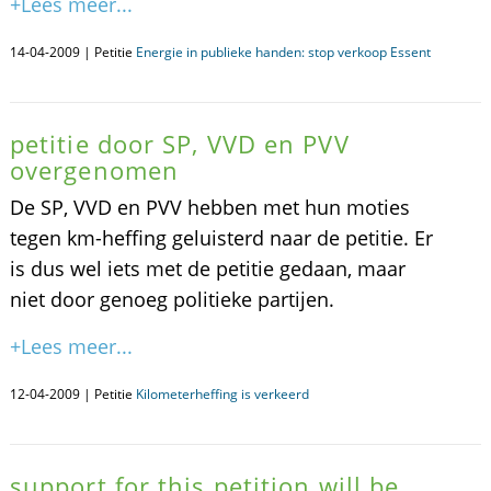
+Lees meer...
14-04-2009 | Petitie
Energie in publieke handen: stop verkoop Essent
petitie door SP, VVD en PVV
overgenomen
De SP, VVD en PVV hebben met hun moties
tegen km-heffing geluisterd naar de petitie. Er
is dus wel iets met de petitie gedaan, maar
niet door genoeg politieke partijen.
+Lees meer...
12-04-2009 | Petitie
Kilometerheffing is verkeerd
support for this petition will be