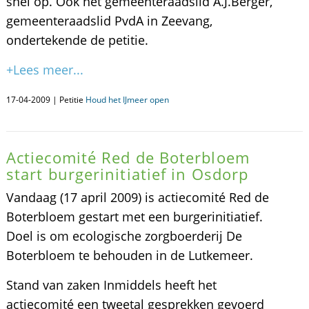
snel op. Ook het gemeenteraadslid A.J.Berger,
gemeenteraadslid PvdA in Zeevang,
ondertekende de petitie.
+Lees meer...
17-04-2009 | Petitie
Houd het IJmeer open
Actiecomité Red de Boterbloem
start burgerinitiatief in Osdorp
Vandaag (17 april 2009) is actiecomité Red de
Boterbloem gestart met een burgerinitiatief.
Doel is om ecologische zorgboerderij De
Boterbloem te behouden in de Lutkemeer.
Stand van zaken Inmiddels heeft het
actiecomité een tweetal gesprekken gevoerd