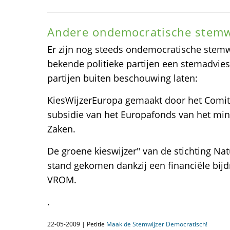
Andere ondemocratische stemw
Er zijn nog steeds ondemocratische stemwi
bekende politieke partijen een stemadvie
partijen buiten beschouwing laten:
KiesWijzerEuropa gemaakt door het Comi
subsidie van het Europafonds van het min
Zaken.
De groene kieswijzer" van de stichting Na
stand gekomen dankzij een financiële bijd
VROM.
.
22-05-2009 | Petitie
Maak de Stemwijzer Democratisch!