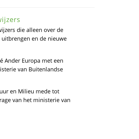
ijzers
jzers die alleen over de
s uitbrengen en de nieuwe
té Ander Europa met een
isterie van Buitenlandse
tuur en Milieu mede tot
rage van het ministerie van