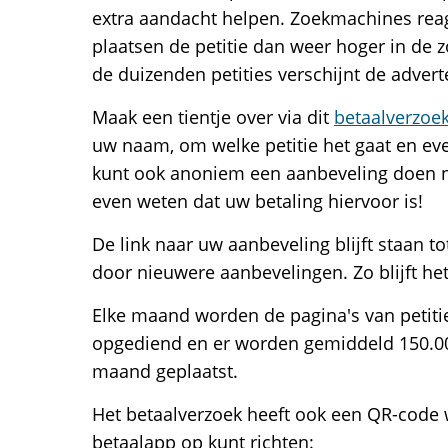
extra aandacht helpen. Zoekmachines rea
plaatsen de petitie dan weer hoger in de 
de duizenden petities verschijnt de advert
Maak een tientje over via dit
betaalverzoe
uw naam, om welke petitie het gaat en eve
kunt ook anoniem een aanbeveling doen na
even weten dat uw betaling hiervoor is!
De link naar uw aanbeveling blijft staan t
door nieuwere aanbevelingen. Zo blijft het
Elke maand worden de pagina's van petitie
opgediend en er worden gemiddeld 150.0
maand geplaatst.
Het betaalverzoek heeft ook een QR-cod
betaalapp op kunt richten: