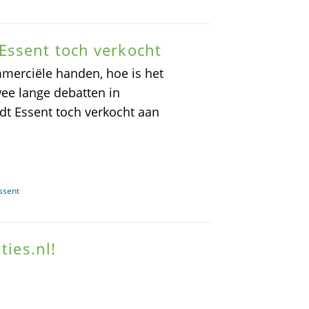
Essent toch verkocht
merciële handen, hoe is het
wee lange debatten in
dt Essent toch verkocht aan
ssent
ties.nl!