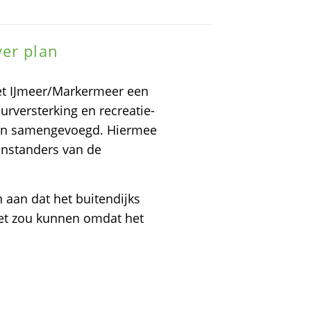
ver plan
et IJmeer/Markermeer een
urversterking en recreatie-
den samengevoegd. Hiermee
enstanders van de
aan dat het buitendijks
et zou kunnen omdat het