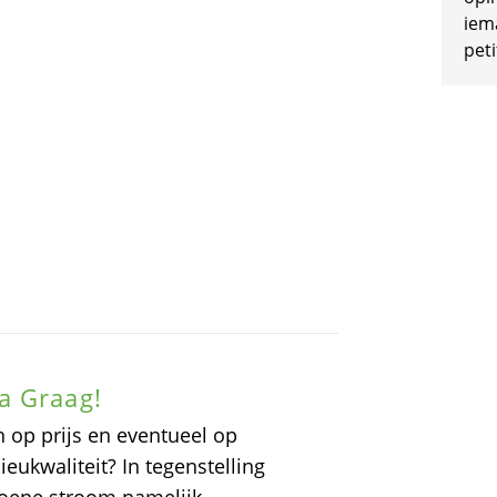
iem
peti
a Graag!
 op prijs en eventueel op
eukwaliteit? In tegenstelling