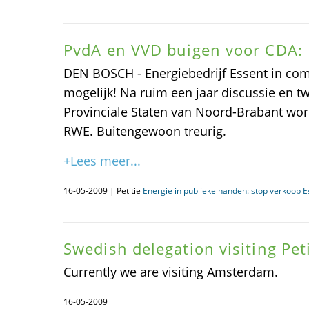
PvdA en VVD buigen voor CDA: 
DEN BOSCH - Energiebedrijf Essent in com
mogelijk! Na ruim een jaar discussie en t
Provinciale Staten van Noord-Brabant wor
RWE. Buitengewoon treurig.
+Lees meer...
16-05-2009 | Petitie
Energie in publieke handen: stop verkoop E
Swedish delegation visiting Peti
Currently we are visiting Amsterdam.
16-05-2009