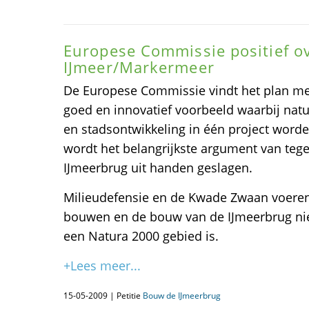
Europese Commissie positief o
IJmeer/Markermeer
De Europese Commissie vindt het plan m
goed en innovatief voorbeeld waarbij natu
en stadsontwikkeling in één project wor
wordt het belangrijkste argument van teg
IJmeerbrug uit handen geslagen.
Milieudefensie en de Kwade Zwaan voeren 
bouwen en de bouw van de IJmeerbrug ni
een Natura 2000 gebied is.
+Lees meer...
15-05-2009 | Petitie
Bouw de IJmeerbrug