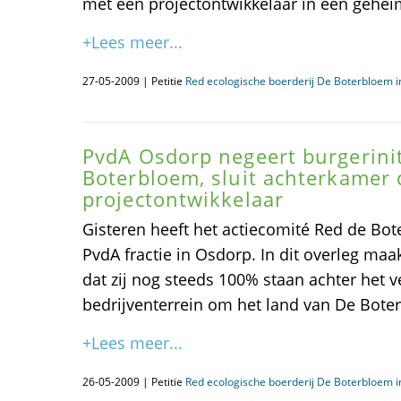
met een projectontwikkelaar in een gehei
+Lees meer...
27-05-2009 | Petitie
Red ecologische boerderij De Boterbloem 
PvdA Osdorp negeert burgerinit
Boterbloem, sluit achterkamer 
projectontwikkelaar
Gisteren heeft het actiecomité Red de Bo
PvdA fractie in Osdorp. In dit overleg maak
dat zij nog steeds 100% staan achter het 
bedrijventerrein om het land van De Bote
+Lees meer...
26-05-2009 | Petitie
Red ecologische boerderij De Boterbloem 