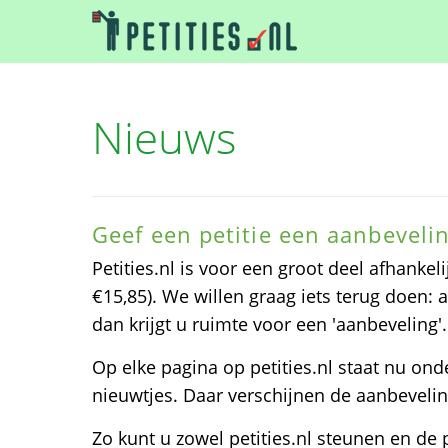
Nieuws
Geef een petitie een aanbeveli
Petities.nl is voor een groot deel afhanke
€15,85). We willen graag iets terug doen: 
dan krijgt u ruimte voor een 'aanbeveling'.
Op elke pagina op petities.nl staat nu on
nieuwtjes. Daar verschijnen de aanbeveli
Zo kunt u zowel petities.nl steunen en de 