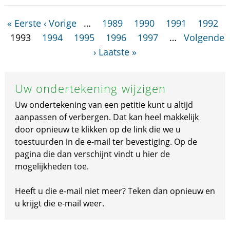
« Eerste
‹ Vorige
…
1989
1990
1991
1992
1993
1994
1995
1996
1997
…
Volgende
›
Laatste »
Uw ondertekening wijzigen
Uw ondertekening van een petitie kunt u altijd
aanpassen of verbergen. Dat kan heel makkelijk
door opnieuw te klikken op de link die we u
toestuurden in de e-mail ter bevestiging. Op de
pagina die dan verschijnt vindt u hier de
mogelijkheden toe.
Heeft u die e-mail niet meer? Teken dan opnieuw en
u krijgt die e-mail weer.