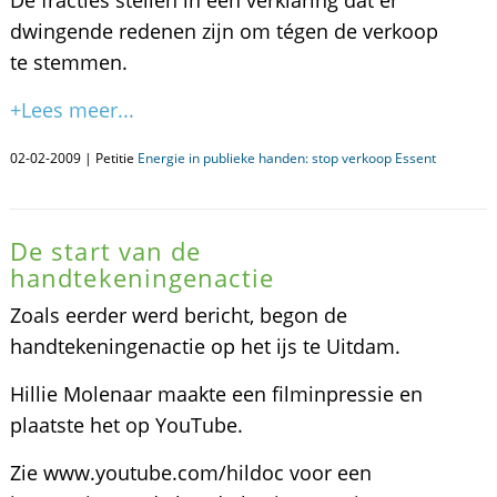
De fracties stellen in een verklaring dat er
dwingende redenen zijn om tégen de verkoop
te stemmen.
+Lees meer...
02-02-2009 | Petitie
Energie in publieke handen: stop verkoop Essent
De start van de
handtekeningenactie
Zoals eerder werd bericht, begon de
handtekeningenactie op het ijs te Uitdam.
Hillie Molenaar maakte een filminpressie en
plaatste het op YouTube.
Zie www.youtube.com/hildoc voor een