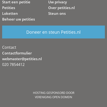
Start een petitie
Uw privacy
Petities
Over petities.nl
Loketten
Steun ons
Beheer uw petities
Doneer en steun Petities.nl
Contact
Contactformulier
webmaster@petities.nl
020 7854412
HOSTING GESPONSORD DOOR
VERENIGING OPEN DOMEIN