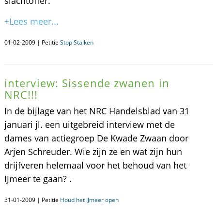
slachtoffer.
+Lees meer...
01-02-2009 | Petitie
Stop Stalken
interview: Sissende zwanen in
NRC!!!
In de bijlage van het NRC Handelsblad van 31
januari jl. een uitgebreid interview met de
dames van actiegroep De Kwade Zwaan door
Arjen Schreuder. Wie zijn ze en wat zijn hun
drijfveren helemaal voor het behoud van het
IJmeer te gaan? .
31-01-2009 | Petitie
Houd het IJmeer open