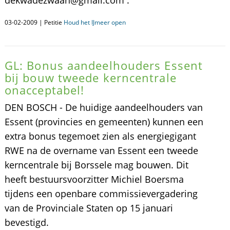
dekwadezwaan@gmail.com .
03-02-2009 | Petitie
Houd het IJmeer open
GL: Bonus aandeelhouders Essent
bij bouw tweede kerncentrale
onacceptabel!
DEN BOSCH - De huidige aandeelhouders van
Essent (provincies en gemeenten) kunnen een
extra bonus tegemoet zien als energiegigant
RWE na de overname van Essent een tweede
kerncentrale bij Borssele mag bouwen. Dit
heeft bestuursvoorzitter Michiel Boersma
tijdens een openbare commissievergadering
van de Provinciale Staten op 15 januari
bevestigd.