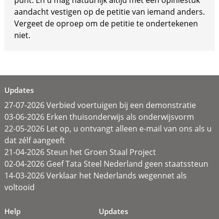
punt. En u mag natuurlijk altijd met een opiniestuk
aandacht vestigen op de petitie van iemand anders.
Vergeet de oproep om de petitie te ondertekenen
niet.
Updates
27-07-2026 Verbied voertuigen bij een demonstratie
03-06-2026 Erken thuisonderwijs als onderwijsvorm
22-05-2026 Let op, u ontvangt alleen e-mail van ons als u
dat zélf aangeeft
21-04-2026 Steun het Groen Staal Project
02-04-2026 Geef Tata Steel Nederland geen staatssteun
14-03-2026 Verklaar het Nederlands wegennet als
voltooid
Help
Updates