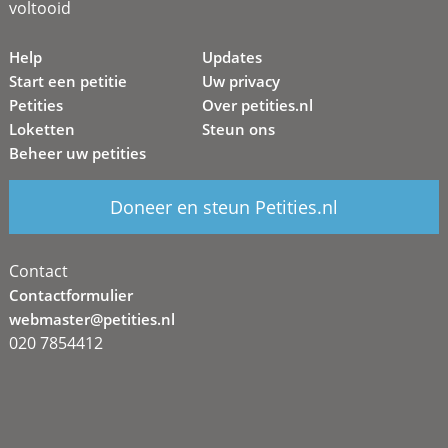
voltooid
Help
Updates
Start een petitie
Uw privacy
Petities
Over petities.nl
Loketten
Steun ons
Beheer uw petities
Doneer en steun Petities.nl
Contact
Contactformulier
webmaster@petities.nl
020 7854412