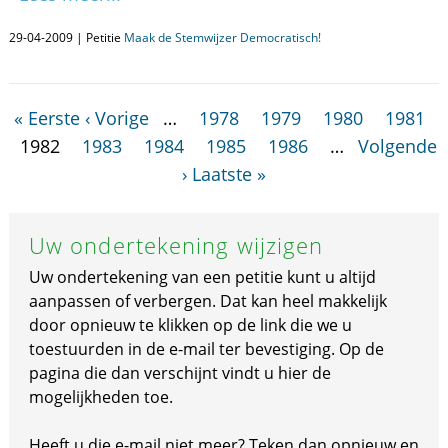
29-04-2009 | Petitie
Maak de Stemwijzer Democratisch!
« Eerste
‹ Vorige
…
1978
1979
1980
1981
1982
1983
1984
1985
1986
…
Volgende
›
Laatste »
Uw ondertekening wijzigen
Uw ondertekening van een petitie kunt u altijd
aanpassen of verbergen. Dat kan heel makkelijk
door opnieuw te klikken op de link die we u
toestuurden in de e-mail ter bevestiging. Op de
pagina die dan verschijnt vindt u hier de
mogelijkheden toe.
Heeft u die e-mail niet meer? Teken dan opnieuw en