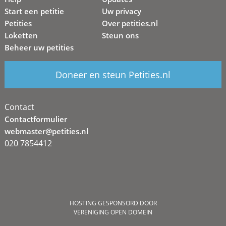
Start een petitie
Uw privacy
Petities
Over petities.nl
Loketten
Steun ons
Beheer uw petities
Doneer en steun Petities.nl
Contact
Contactformulier
webmaster@petities.nl
020 7854412
HOSTING GESPONSORD DOOR
VERENIGING OPEN DOMEIN