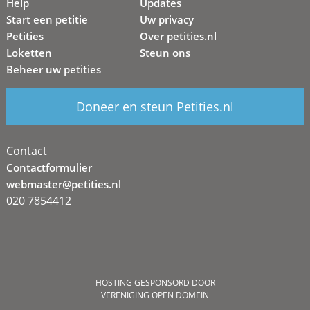
Help
Updates
Start een petitie
Uw privacy
Petities
Over petities.nl
Loketten
Steun ons
Beheer uw petities
Doneer en steun Petities.nl
Contact
Contactformulier
webmaster@petities.nl
020 7854412
HOSTING GESPONSORD DOOR
VERENIGING OPEN DOMEIN