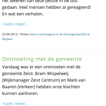
het tekenen van deze petitie in de bus
gedaan. Veel mensen hebben al gereageerd!
En wat een verhalen.
+Lees meer...
25-04-2012 | Petitie
Geen vrachtwagens in de Kritzingerlaan/De la
Reylaan
Ontmoeting met de gemeente
Vandaag was er een ontmoeten met de
gemeente Zeist. Bram Wispelweij
(Wijkmanager Zeist Centrum) en Mark van
Baaren (Verkeer) hebben onze klachten
kunnen aanhoren.
+Lees meer...