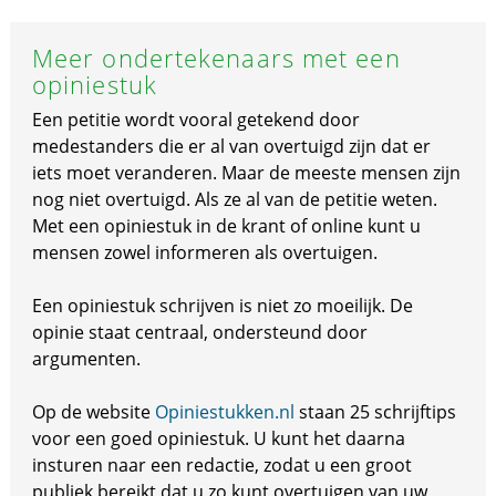
Meer ondertekenaars met een
opiniestuk
Een petitie wordt vooral getekend door
medestanders die er al van overtuigd zijn dat er
iets moet veranderen. Maar de meeste mensen zijn
nog niet overtuigd. Als ze al van de petitie weten.
Met een opiniestuk in de krant of online kunt u
mensen zowel informeren als overtuigen.
Een opiniestuk schrijven is niet zo moeilijk. De
opinie staat centraal, ondersteund door
argumenten.
Op de website
Opiniestukken.nl
staan 25 schrijftips
voor een goed opiniestuk. U kunt het daarna
insturen naar een redactie, zodat u een groot
publiek bereikt dat u zo kunt overtuigen van uw