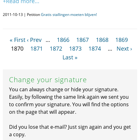
+Read more...
2011-10-13 | Petition
Gratis stallingen moeten blijven!
« First
‹ Prev
…
1866
1867
1868
1869
1870
1871
1872
1873
1874
…
Next ›
Last »
Change your signature
You can always change or hide your signature.
Easily, by following the same link again we sent you
to confirm your signature. You will find the options
on the page that will appear.
Did you lose that e-mail? Just sign again and you get
a copy.