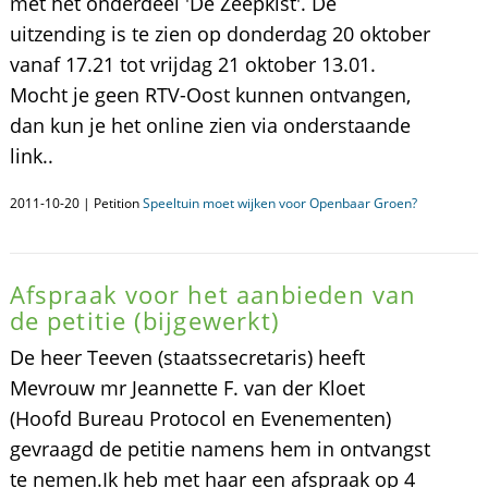
met het onderdeel 'De Zeepkist'. De
uitzending is te zien op donderdag 20 oktober
vanaf 17.21 tot vrijdag 21 oktober 13.01.
Mocht je geen RTV-Oost kunnen ontvangen,
dan kun je het online zien via onderstaande
link..
2011-10-20 | Petition
Speeltuin moet wijken voor Openbaar Groen?
Afspraak voor het aanbieden van
de petitie (bijgewerkt)
De heer Teeven (staatssecretaris) heeft
Mevrouw mr Jeannette F. van der Kloet
(Hoofd Bureau Protocol en Evenementen)
gevraagd de petitie namens hem in ontvangst
te nemen.Ik heb met haar een afspraak op 4