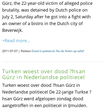
Gürz, the 22-year-old victim of alleged police
brutality, was detained by Dutch police on
July 2, Saturday after he got into a fight with
an owner of a bistro in the Dutch city of
Beverwijk.
+Read more...
2011-07-07 | Petition
Dood in politiecel: Nu de feiten op tafel!
Turken woest over dood ?hsan
Gürz in Nederlandse politiecel
Turken woest over dood ?hsan Gürz in
Nederlandse politiecel De 22-jarige Turkse ?
hsan Gürz werd afgelopen zondag dood
aangetroffen in een politiecel in IJmuiden.