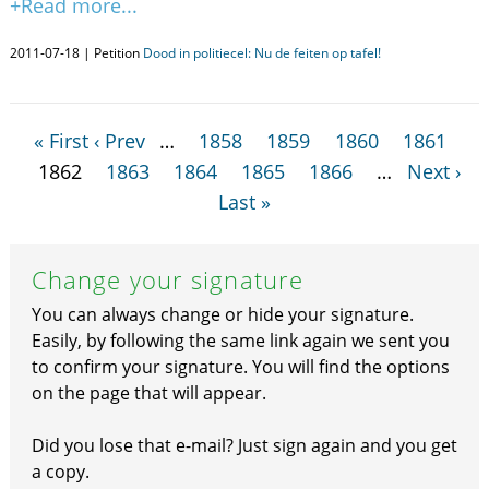
+Read more...
2011-07-18 | Petition
Dood in politiecel: Nu de feiten op tafel!
« First
‹ Prev
…
1858
1859
1860
1861
1862
1863
1864
1865
1866
…
Next ›
Last »
Change your signature
You can always change or hide your signature.
Easily, by following the same link again we sent you
to confirm your signature. You will find the options
on the page that will appear.
Did you lose that e-mail? Just sign again and you get
a copy.