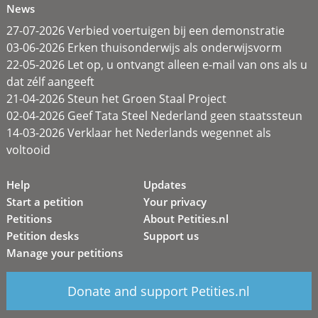
News
27-07-2026 Verbied voertuigen bij een demonstratie
03-06-2026 Erken thuisonderwijs als onderwijsvorm
22-05-2026 Let op, u ontvangt alleen e-mail van ons als u
dat zélf aangeeft
21-04-2026 Steun het Groen Staal Project
02-04-2026 Geef Tata Steel Nederland geen staatssteun
14-03-2026 Verklaar het Nederlands wegennet als
voltooid
Help
Updates
Start a petition
Your privacy
Petitions
About Petities.nl
Petition desks
Support us
Manage your petitions
Donate and support Petities.nl