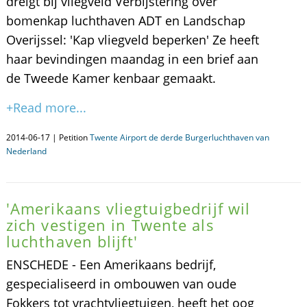
dreigt bij vliegveld Verbijstering over
bomenkap luchthaven ADT en Landschap
Overijssel: 'Kap vliegveld beperken' Ze heeft
haar bevindingen maandag in een brief aan
de Tweede Kamer kenbaar gemaakt.
+Read more...
2014-06-17 | Petition
Twente Airport de derde Burgerluchthaven van
Nederland
'Amerikaans vliegtuigbedrijf wil
zich vestigen in Twente als
luchthaven blijft'
ENSCHEDE - Een Amerikaans bedrijf,
gespecialiseerd in ombouwen van oude
Fokkers tot vrachtvliegtuigen, heeft het oog