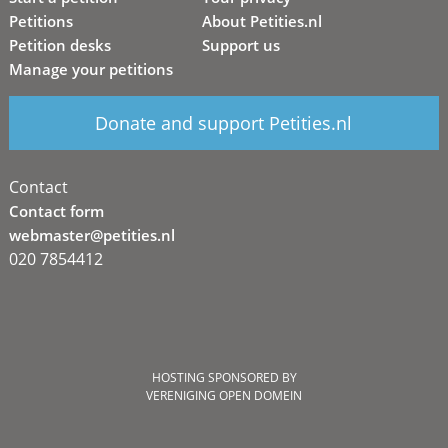
Petitions
About Petities.nl
Petition desks
Support us
Manage your petitions
Donate and support Petities.nl
Contact
Contact form
webmaster@petities.nl
020 7854412
HOSTING SPONSORED BY
VERENIGING OPEN DOMEIN