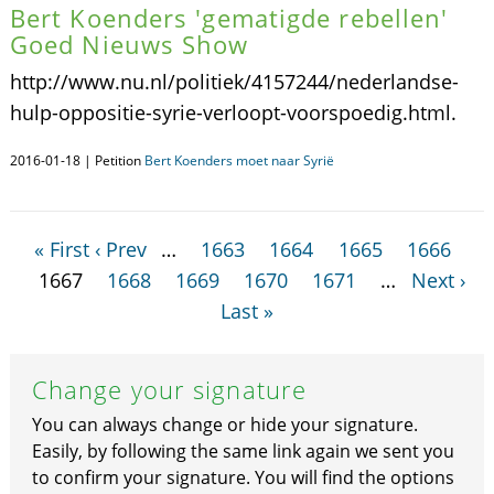
Bert Koenders 'gematigde rebellen'
Goed Nieuws Show
http://www.nu.nl/politiek/4157244/nederlandse-
hulp-oppositie-syrie-verloopt-voorspoedig.html.
2016-01-18 | Petition
Bert Koenders moet naar Syrië
« First
‹ Prev
…
1663
1664
1665
1666
1667
1668
1669
1670
1671
…
Next ›
Last »
Change your signature
You can always change or hide your signature.
Easily, by following the same link again we sent you
to confirm your signature. You will find the options