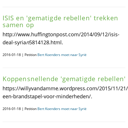
ISIS en 'gematigde rebellen' trekken
samen op
http://www.huffingtonpost.com/2014/09/12/isis-
deal-syria
n
5814128.html.
2016-01-18 | Petition
Bert Koenders moet naar Syrië
Koppensnellende 'gematigde rebellen'
https://willyvandamme.wordpress.com/2015/11/21/s
een-brandstapel-voor-minderheden/.
2016-01-18 | Petition
Bert Koenders moet naar Syrië