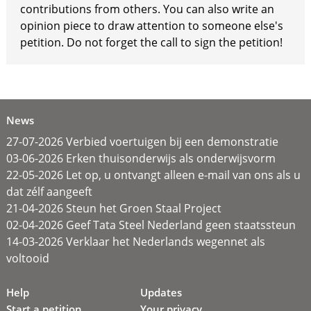
contributions from others. You can also write an
opinion piece to draw attention to someone else's
petition. Do not forget the call to sign the petition!
News
27-07-2026 Verbied voertuigen bij een demonstratie
03-06-2026 Erken thuisonderwijs als onderwijsvorm
22-05-2026 Let op, u ontvangt alleen e-mail van ons als u
dat zélf aangeeft
21-04-2026 Steun het Groen Staal Project
02-04-2026 Geef Tata Steel Nederland geen staatssteun
14-03-2026 Verklaar het Nederlands wegennet als
voltooid
Help
Updates
Start a petition
Your privacy