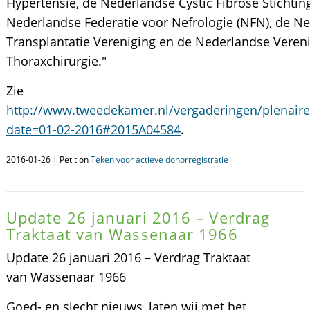
Hypertensie, de Nederlandse Cystic Fibrose Stichtin
Nederlandse Federatie voor Nefrologie (NFN), de N
Transplantatie Vereniging en de Nederlandse Veren
Thoraxchirurgie."
Zie
http://www.tweedekamer.nl/vergaderingen/plenaire
date=01-02-2016#2015A04584
.
2016-01-26 | Petition
Teken voor actieve donorregistratie
Update 26 januari 2016 – Verdrag
Traktaat van Wassenaar 1966
Update 26 januari 2016 – Verdrag Traktaat
van Wassenaar 1966
Goed- en slecht nieuws, laten wij met het