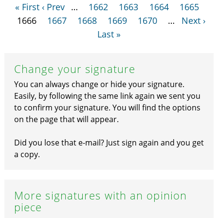
« First
‹ Prev
…
1662
1663
1664
1665
1666
1667
1668
1669
1670
…
Next ›
Last »
Change your signature
You can always change or hide your signature.
Easily, by following the same link again we sent you
to confirm your signature. You will find the options
on the page that will appear.
Did you lose that e-mail? Just sign again and you get
a copy.
More signatures with an opinion
piece