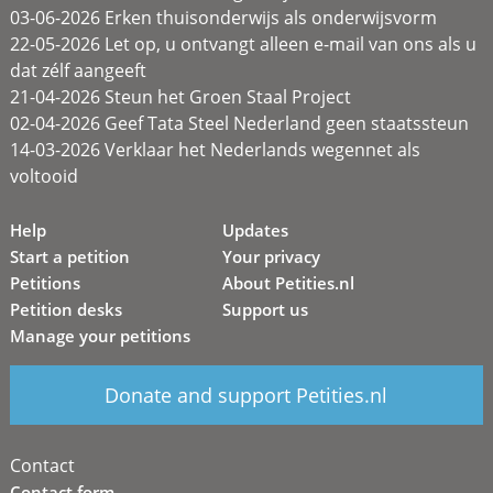
03-06-2026 Erken thuisonderwijs als onderwijsvorm
22-05-2026 Let op, u ontvangt alleen e-mail van ons als u
dat zélf aangeeft
21-04-2026 Steun het Groen Staal Project
02-04-2026 Geef Tata Steel Nederland geen staatssteun
14-03-2026 Verklaar het Nederlands wegennet als
voltooid
Help
Updates
Start a petition
Your privacy
Petitions
About Petities.nl
Petition desks
Support us
Manage your petitions
Donate and support Petities.nl
Contact
Contact form