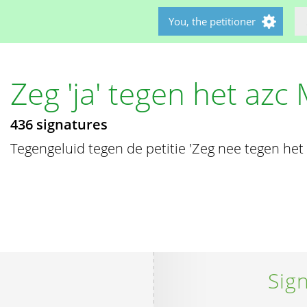
You, the petitioner
Zeg 'ja' tegen het azc
436 signatures
Tegengeluid tegen de petitie 'Zeg nee tegen het
Sign