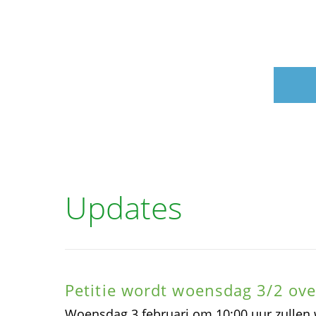
Updates
Petitie wordt woensdag 3/2 ov
Woensdag 3 februari om 10:00 uur zullen 