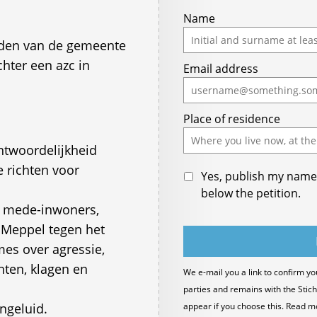
Name
den van de gemeente
hter een azc in
Email address
Place of residence
twoordelijkheid
 richten voor
Yes, publish my name 
below the petition.
ns mede-inwoners,
Meppel tegen het
es over agressie,
hten, klagen en
We e-mail you a link to confirm yo
parties and remains with the Stich
engeluid.
appear if you choose this. Read m