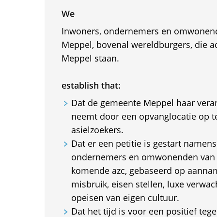
We
Inwoners, ondernemers en omwonen
Meppel, bovenal wereldburgers, die ac
Meppel staan.
establish that:
Dat de gemeente Meppel haar veran
neemt door een opvanglocatie op te
asielzoekers.
Dat er een petitie is gestart name
ondernemers en omwonenden van 
komende azc, gebaseerd op aannam
misbruik, eisen stellen, luxe verwac
opeisen van eigen cultuur.
Dat het tijd is voor een positief teg