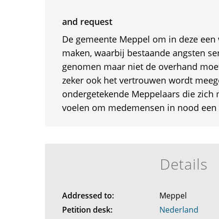
and request
De gemeente Meppel om in deze een wi
maken, waarbij bestaande angsten se
genomen maar niet de overhand moete
zeker ook het vertrouwen wordt mee
ondergetekende Meppelaars die zich 
voelen om medemensen in nood een ve
Details
Addressed to:
Meppel
Petition desk:
Nederland