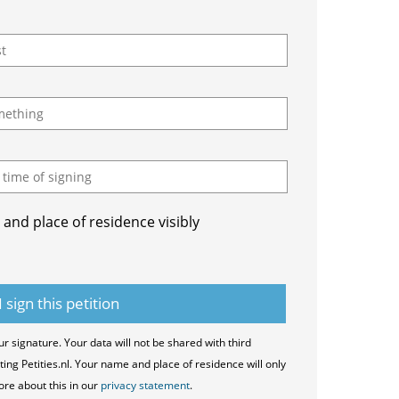
and place of residence visibly
ur signature. Your data will not be shared with third
ting Petities.nl. Your name and place of residence will only
ore about this in our
privacy statement
.