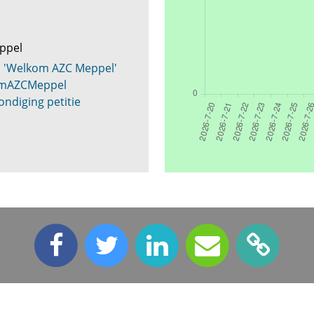
ppel
 'Welkom AZC Meppel'
omAZCMeppel
ndiging petitie