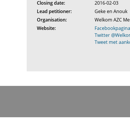
Closing date:
2016-02-03
Lead petitioner:
Geke en Anouk
Organisation:
Welkom AZC Me
Website:
Facebookpagina
Twitter @Welk
Tweet met aanko