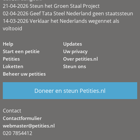
21-04-2026 Steun het Groen Staal Project
02-04-2026 Geef Tata Steel Nederland geen staatssteun
14-03-2026 Verklaar het Nederlands wegennet als
voltooid
Help
Updates
Start een petitie
Uw privacy
Petities
Over petities.nl
Loketten
Steun ons
Beheer uw petities
Doneer en steun Petities.nl
Contact
Contactformulier
webmaster@petities.nl
020 7854412