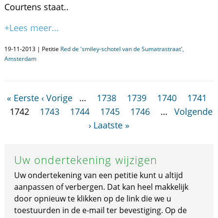
Courtens staat..
+Lees meer...
19-11-2013 | Petitie
Red de 'smiley-schotel van de Sumatrastraat',
Amsterdam
« Eerste
‹ Vorige
…
1738
1739
1740
1741
1742
1743
1744
1745
1746
…
Volgende
›
Laatste »
Uw ondertekening wijzigen
Uw ondertekening van een petitie kunt u altijd
aanpassen of verbergen. Dat kan heel makkelijk
door opnieuw te klikken op de link die we u
toestuurden in de e-mail ter bevestiging. Op de