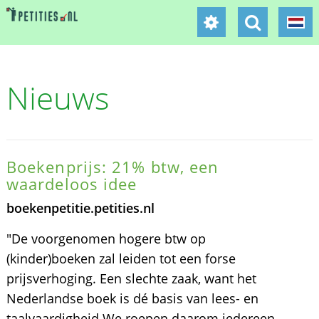
Nieuws
Boekenprijs: 21% btw, een
waardeloos idee
boekenpetitie.petities.nl
"De voorgenomen hogere btw op
(kinder)boeken zal leiden tot een forse
prijsverhoging. Een slechte zaak, want het
Nederlandse boek is dé basis van lees- en
taalvaardigheid We roepen daarom iedereen