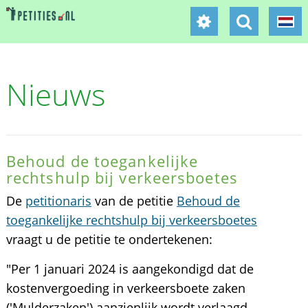
Nieuws
Behoud de toegankelijke
rechtshulp bij verkeersboetes
De
petitionaris
van de petitie
Behoud de
toegankelijke rechtshulp bij verkeersboetes
vraagt u de petitie te ondertekenen:
"Per 1 januari 2024 is aangekondigd dat de
kostenvergoeding in verkeersboete zaken
('Mulderzaken') aanzienlijk wordt verlaagd.