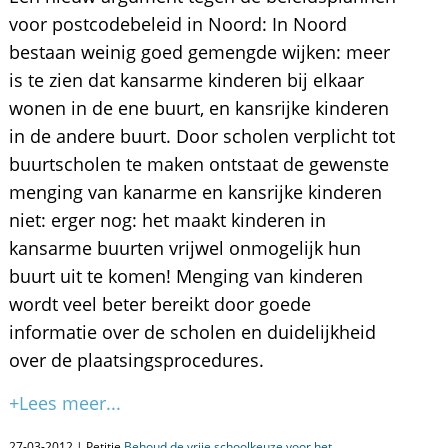
voor postcodebeleid in Noord: In Noord
bestaan weinig goed gemengde wijken: meer
is te zien dat kansarme kinderen bij elkaar
wonen in de ene buurt, en kansrijke kinderen
in de andere buurt. Door scholen verplicht tot
buurtscholen te maken ontstaat de gewenste
menging van kanarme en kansrijke kinderen
niet: erger nog: het maakt kinderen in
kansarme buurten vrijwel onmogelijk hun
buurt uit te komen! Menging van kinderen
wordt veel beter bereikt door goede
informatie over de scholen en duidelijkheid
over de plaatsingsprocedures.
+Lees meer...
27-03-2012 | Petitie
Behoud de vrije schoolkeuze voor het