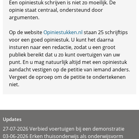
Een opiniestuk schrijven is niet zo moeilijk. De
opinie staat centraal, ondersteund door
argumenten.
Op de website
Opiniestukken.nl
staan 25 schrijftips
voor een goed opiniestuk. U kunt het daarna
insturen naar een redactie, zodat u een groot
publiek bereikt dat u zo kunt overtuigen van uw
punt. En u mag natuurlijk altijd met een opiniestuk
aandacht vestigen op de petitie van iemand anders.
Vergeet de oproep om de petitie te ondertekenen
niet.
Updates
27-07-2026 Verbied voertuigen bij een demonstratie
03-06-2026 Erken thuisonderwijs als onderwijsvorm