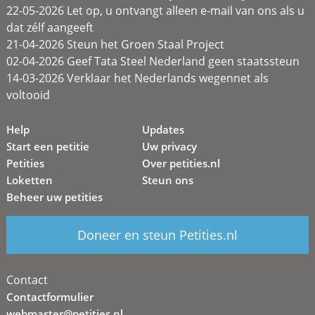
22-05-2026 Let op, u ontvangt alleen e-mail van ons als u
dat zélf aangeeft
21-04-2026 Steun het Groen Staal Project
02-04-2026 Geef Tata Steel Nederland geen staatssteun
14-03-2026 Verklaar het Nederlands wegennet als
voltooid
Help
Updates
Start een petitie
Uw privacy
Petities
Over petities.nl
Loketten
Steun ons
Beheer uw petities
Doneer en steun Petities.nl
Contact
Contactformulier
webmaster@petities.nl