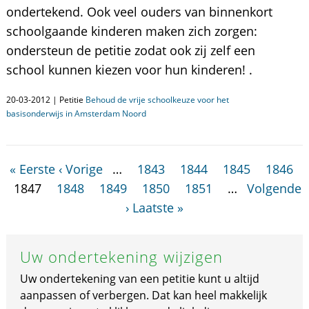
ondertekend. Ook veel ouders van binnenkort
schoolgaande kinderen maken zich zorgen:
ondersteun de petitie zodat ook zij zelf een
school kunnen kiezen voor hun kinderen! .
20-03-2012 | Petitie
Behoud de vrije schoolkeuze voor het
basisonderwijs in Amsterdam Noord
« Eerste
‹ Vorige
…
1843
1844
1845
1846
1847
1848
1849
1850
1851
…
Volgende
›
Laatste »
Uw ondertekening wijzigen
Uw ondertekening van een petitie kunt u altijd
aanpassen of verbergen. Dat kan heel makkelijk