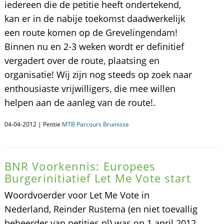
iedereen die de petitie heeft ondertekend,
kan er in de nabije toekomst daadwerkelijk
een route komen op de Grevelingendam!
Binnen nu en 2-3 weken wordt er definitief
vergadert over de route, plaatsing en
organisatie! Wij zijn nog steeds op zoek naar
enthousiaste vrijwilligers, die mee willen
helpen aan de aanleg van de route!.
04-04-2012 | Petitie
MTB Parcours Bruinisse
BNR Voorkennis: Europees
Burgerinitiatief Let Me Vote start
Woordvoerder voor Let Me Vote in
Nederland, Reinder Rustema (en niet toevallig
beheerder van petities.nl) was op 1 april 2012