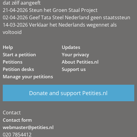
dat zélf aangeeft
21-04-2026 Steun het Groen Staal Project
02-04-2026 Geef Tata Steel Nederland geen staatssteun
14-03-2026 Verklaar het Nederlands wegennet als
voltooid
Help
Updates
Start a petition
Your privacy
Petitions
About Petities.nl
Petition desks
Support us
Manage your petitions
Donate and support Petities.nl
Contact
Contact form
webmaster@petities.nl
020 7854412