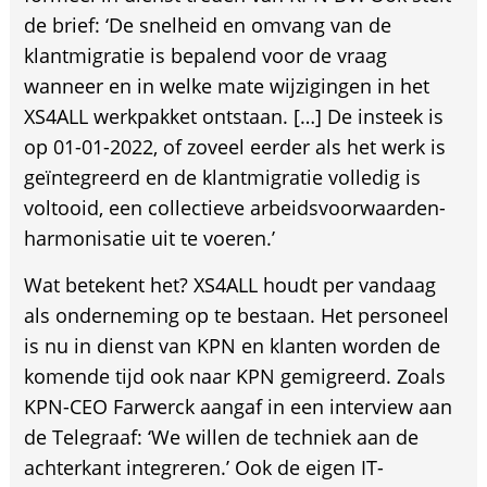
de brief: ‘De snelheid en omvang van de
klantmigratie is bepalend voor de vraag
wanneer en in welke mate wijzigingen in het
XS4ALL werkpakket ontstaan. […] De insteek is
op 01-01-2022, of zoveel eerder als het werk is
geïntegreerd en de klantmigratie volledig is
voltooid, een collectieve arbeidsvoorwaarden-
harmonisatie uit te voeren.’
Wat betekent het? XS4ALL houdt per vandaag
als onderneming op te bestaan. Het personeel
is nu in dienst van KPN en klanten worden de
komende tijd ook naar KPN gemigreerd. Zoals
KPN-CEO Farwerck aangaf in een interview aan
de Telegraaf: ‘We willen de techniek aan de
achterkant integreren.’ Ook de eigen IT-