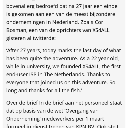
bovenal erg bedroefd dat na 27 jaar een einde
is gekomen aan een van de meest bijzondere
ondernemingen in Nederland. Zoals Cor
Bosman, een van de oprichters van XS4ALL
gisteren al twitterde:
‘After 27 years, today marks the last day of what
has been quite the adventure. As a 22 year old,
while in university, we founded XS4ALL, the first
end-user ISP in The Netherlands. Thanks to
everyone that joined us on this adventure. So
long and thanks for all the fish.’
Over de brief In de brief aan het personeel staat
dat op basis van de wet ‘Overgang van
Onderneming’ medewerkers per 1 maart
formeel in dienst treden van KPN BV. Ook stelt