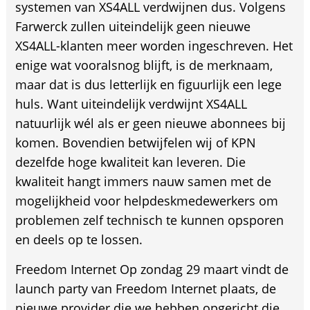
systemen van XS4ALL verdwijnen dus. Volgens
Farwerck zullen uiteindelijk geen nieuwe
XS4ALL-klanten meer worden ingeschreven. Het
enige wat vooralsnog blijft, is de merknaam,
maar dat is dus letterlijk en figuurlijk een lege
huls. Want uiteindelijk verdwijnt XS4ALL
natuurlijk wél als er geen nieuwe abonnees bij
komen. Bovendien betwijfelen wij of KPN
dezelfde hoge kwaliteit kan leveren. Die
kwaliteit hangt immers nauw samen met de
mogelijkheid voor helpdeskmedewerkers om
problemen zelf technisch te kunnen opsporen
en deels op te lossen.
Freedom Internet Op zondag 29 maart vindt de
launch party van Freedom Internet plaats, de
nieuwe provider die we hebben opgericht die