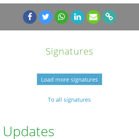
Signatures
Load more signatures
To all signatures
Updates