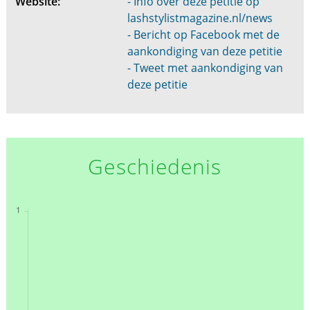
Website:
- Info over deze petitie op
lashstylistmagazine.nl/news
- Bericht op Facebook met de
aankondiging van deze petitie
- Tweet met aankondiging van
deze petitie
Geschiedenis