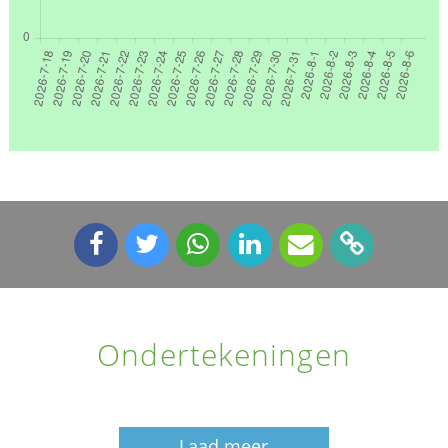
Ondertekeningen
Laad meer