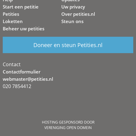
Start een petitie
Uw privacy
Petities
Over petities.nl
Loketten
Steun ons
Beheer uw petities
Doneer en steun Petities.nl
Contact
Contactformulier
webmaster@petities.nl
020 7854412
HOSTING GESPONSORD DOOR
VERENIGING OPEN DOMEIN