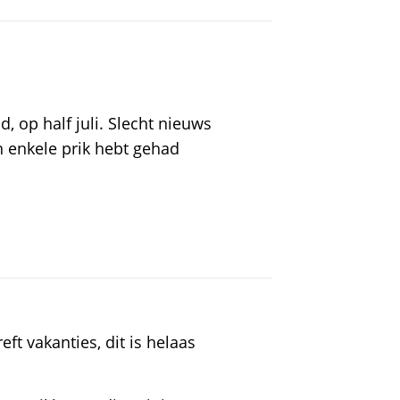
, op half juli. Slecht nieuws
n enkele prik hebt gehad
eft vakanties, dit is helaas