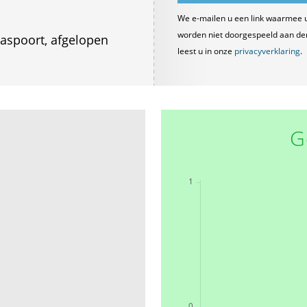
We e-mailen u een link waarmee 
worden niet doorgespeeld aan derde
paspoort, afgelopen
leest u in onze
privacyverklaring
.
G