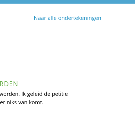
Naar alle ondertekeningen
ORDEN
worden. Ik geleid de petitie
er niks van komt.