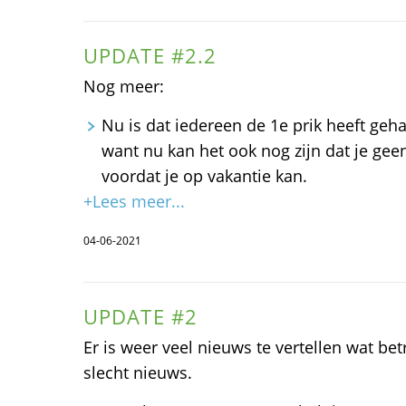
UPDATE #2.2
Nog meer:
Nu is dat iedereen de 1e prik heeft gehad
want nu kan het ook nog zijn dat je gee
voordat je op vakantie kan.
+Lees meer...
04-06-2021
UPDATE #2
Er is weer veel nieuws te vertellen wat betr
slecht nieuws.