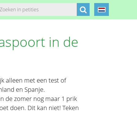
spoort in de
jk alleen met een test of
enland en Spanje.
in de zomer nog maar 1 prik
oet doen. Dit kan niet! Teken