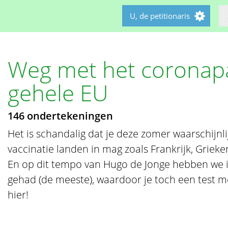
U, de petitionaris
Weg met het coronapa
gehele EU
146 ondertekeningen
Het is schandalig dat je deze zomer waarschijnli
vaccinatie landen in mag zoals Frankrijk, Griek
En op dit tempo van Hugo de Jonge hebben we 
gehad (de meeste), waardoor je toch een test m
hier!