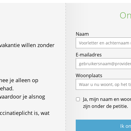
On
Naam
vakantie willen zonder
E-mailadres
Woonplaats
ee je alleen op
gehad.
waardoor je alsnog
Ja, mijn naam en woo
zijn onder de petitie.
cinatieplicht is, wat