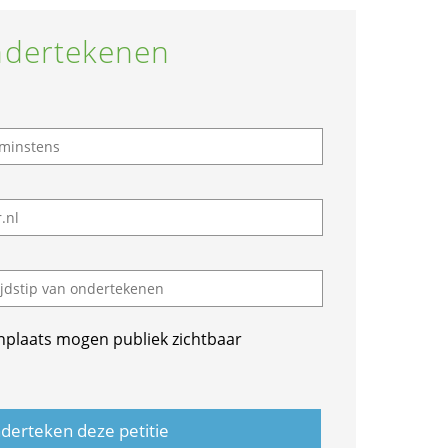
dertekenen
nplaats mogen publiek zichtbaar