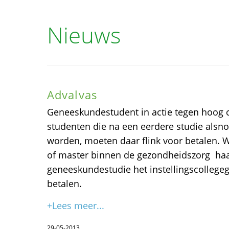
Nieuws
Advalvas
Geneeskundestudent in actie tegen hoog
studenten die na een eerdere studie alsn
worden, moeten daar flink voor betalen. 
of master binnen de gezondheidszorg haa
geneeskundestudie het instellingscollegeg
betalen.
+Lees meer...
29-05-2013