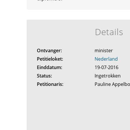
Details
Ontvanger:
minister
Petitieloket:
Nederland
Einddatum:
19-07-2016
Status:
Ingetrokken
Petitionaris:
Pauline Appel