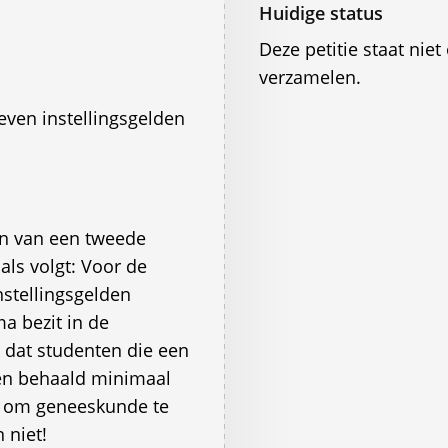
Huidige status
Deze petitie staat ni
verzamelen.
ven instellingsgelden
en van een tweede
ls volgt: Voor de
stellingsgelden
ma bezit in de
k dat studenten die een
en behaald minimaal
n om geneeskunde te
 niet!