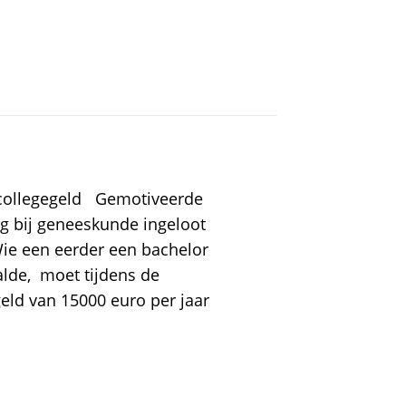
 collegegeld Gemotiveerde
og bij geneeskunde ingeloot
Wie een eerder een bachelor
lde, moet tijdens de
eld van 15000 euro per jaar