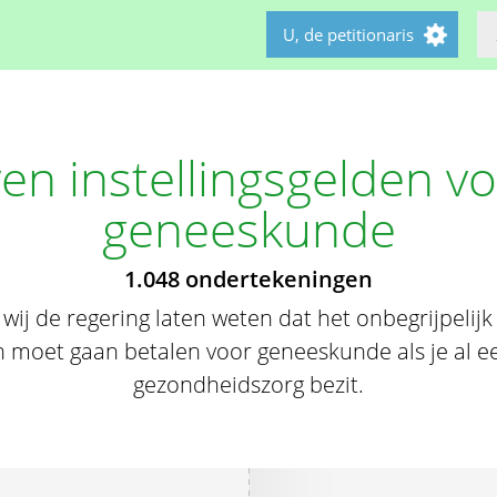
U, de petitionaris
en instellingsgelden v
geneeskunde
1.048 ondertekeningen
 wij de regering laten weten dat het onbegrijpelijk 
en moet gaan betalen voor geneeskunde als je al e
gezondheidszorg bezit.