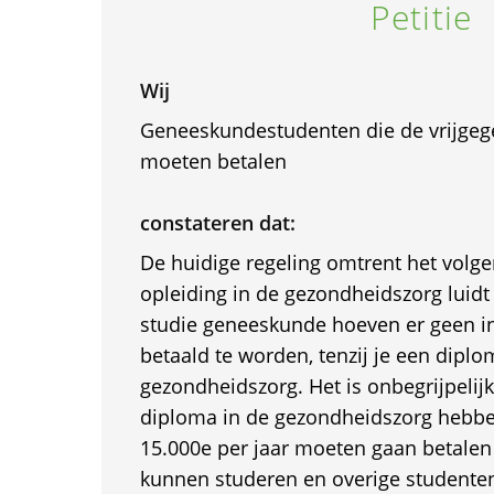
Petitie
Wij
Geneeskundestudenten die de vrijgege
moeten betalen
constateren dat:
De huidige regeling omtrent het volg
opleiding in de gezondheidszorg luidt a
studie geneeskunde hoeven er geen in
betaald te worden, tenzij je een diplo
gezondheidszorg. Het is onbegrijpelij
diploma in de gezondheidszorg hebb
15.000e per jaar moeten gaan betale
kunnen studeren en overige studenten