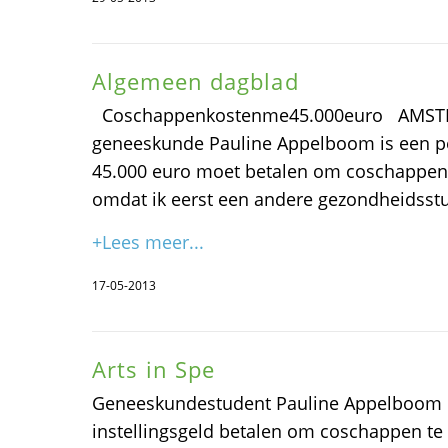
Algemeen dagblad
Coschappenkostenme45.000euro AMSTE
geneeskunde Pauline Appelboom is een pe
45.000 euro moet betalen om coschappen te
omdat ik eerst een andere gezondheidsst
+Lees meer...
17-05-2013
Arts in Spe
Geneeskundestudent Pauline Appelboom m
instellingsgeld betalen om coschappen te