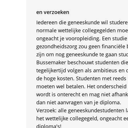
en verzoeken
Iedereen die geneeskunde wil studere
normale wettelijke collegegelden mo
ongeacht je vooropleiding. Een studie
gezondheidszorg zou geen financiël
zijn om nog geneeskunde te gaan stud
Bussemaker beschouwt studenten die
tegelijkertijd volgen als ambitieus en
de hoge kosten. Studenten met reeds
moeten wel betalen. Het onderscheid 
wordt is onterecht en mag niet afhankel
dan niet aanvragen van je diploma.
Verzoek: alle geneeskundestudenten l
het wettelijke collegegeld, ongeacht 
diploma's!