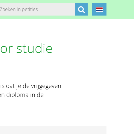
oor studie
is dat je de vrijgegeven
en diploma in de