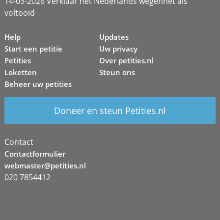
14-03-2026 Verklaar het Nederlands wegennet als
voltooid
Help
Updates
Start een petitie
Uw privacy
Petities
Over petities.nl
Loketten
Steun ons
Beheer uw petities
Doneer en steun Petities.nl
Contact
Contactformulier
webmaster@petities.nl
020 7854412