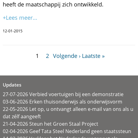
heeft de maatschappij zich ontwikkeld.
+Lees meer...
12-01-2015
1
2
Volgende ›
Laatste »
Updates
27-07-2026 Verbied voertuigen bij een demonstratie
03-06-2026 Erken thuisonderwijs als onderwijsvorm
22-05-2026 Let op, u ontvangt alleen e-mail van ons als u
dat zélf aangeeft
21-04-2026 Steun het Groen Staal Project
02-04-2026 Geef Tata Steel Nederland geen staatssteun