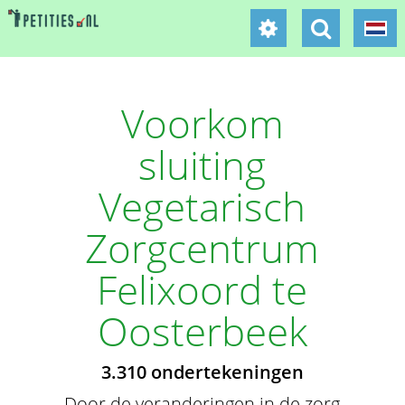
Voorkom
sluiting
Vegetarisch
Zorgcentrum
Felixoord te
Oosterbeek
3.310 ondertekeningen
Door de veranderingen in de zorg