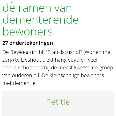
de ramen van
dementerende
bewoners
27 ondertekeningen
De Beweegtuin bij "Franciscushof" (Wonen met
zorg) te Lieshout trekt hangjeugd en veel
herrie-schoppers bij de meest kwetsbare groep
van ouderen n.l. De kleinschalige bewoners
met dementie.
Petitie