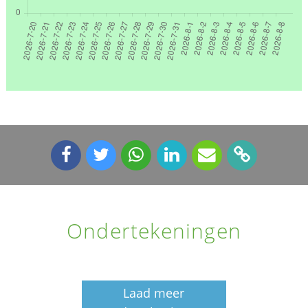
Ondertekeningen
Laad meer