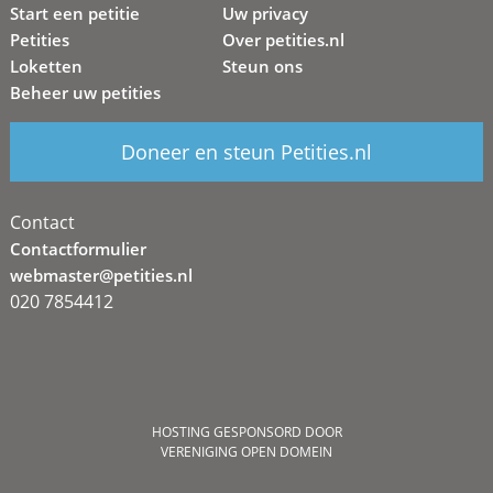
Start een petitie
Uw privacy
Petities
Over petities.nl
Loketten
Steun ons
Beheer uw petities
Doneer en steun Petities.nl
Contact
Contactformulier
webmaster@petities.nl
020 7854412
HOSTING GESPONSORD DOOR
VERENIGING OPEN DOMEIN