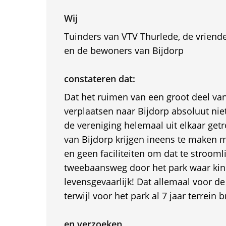
Wij
Tuinders van VTV Thurlede, de vriend
en de bewoners van Bijdorp
constateren dat:
Dat het ruimen van een groot deel va
verplaatsen naar Bijdorp absoluut ni
de vereniging helemaal uit elkaar ge
van Bijdorp krijgen ineens te maken m
en geen faciliteiten om dat te strooml
tweebaansweg door het park waar kin
levensgevaarlijk! Dat allemaal voor d
terwijl voor het park al 7 jaar terrein br
en verzoeken