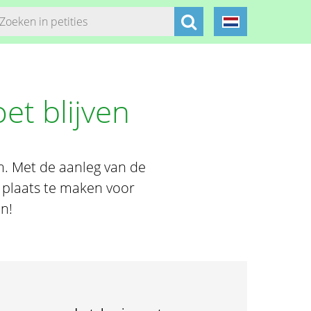
et blijven
am. Met de aanleg van de
 plaats te maken voor
n!