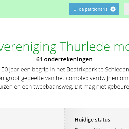
U, de petitionaris
vereniging Thurlede mo
61 ondertekeningen
a 50 jaar een begrip in het Beatrixpark te Schied
n groot gedeelte van het complex verdwijnen om
uizen en een tweebaansweg. Dit mag niet gebeure
Huidige status