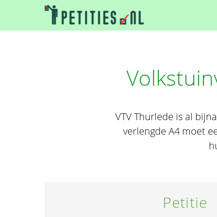
Volkstuin
VTV Thurlede is al bijn
verlengde A4 moet ee
h
Petitie