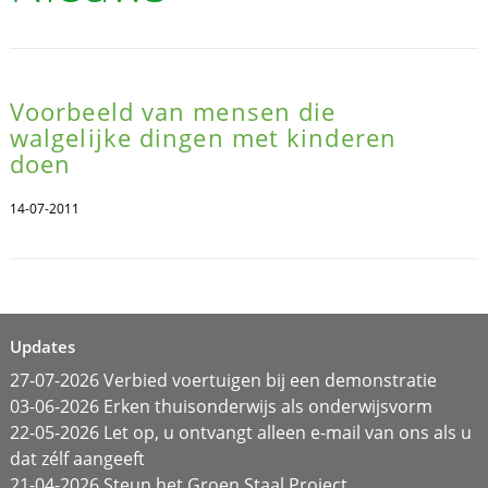
Voorbeeld van mensen die
walgelijke dingen met kinderen
doen
14-07-2011
Updates
27-07-2026 Verbied voertuigen bij een demonstratie
03-06-2026 Erken thuisonderwijs als onderwijsvorm
22-05-2026 Let op, u ontvangt alleen e-mail van ons als u
dat zélf aangeeft
21-04-2026 Steun het Groen Staal Project