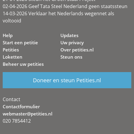
02-04-2026 Geef Tata Steel Nederland geen staatssteun
14-03-2026 Verklaar het Nederlands wegennet als
voltooid
Help
Updates
Start een petitie
Uw privacy
Petities
Over petities.nl
Loketten
Steun ons
Beheer uw petities
Doneer en steun Petities.nl
Contact
Contactformulier
webmaster@petities.nl
020 7854412