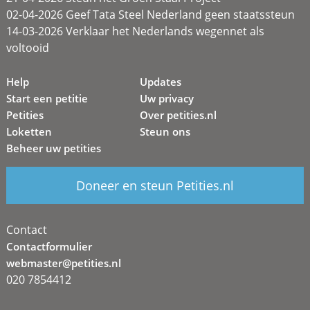
02-04-2026 Geef Tata Steel Nederland geen staatssteun
14-03-2026 Verklaar het Nederlands wegennet als
voltooid
Help
Updates
Start een petitie
Uw privacy
Petities
Over petities.nl
Loketten
Steun ons
Beheer uw petities
Doneer en steun Petities.nl
Contact
Contactformulier
webmaster@petities.nl
020 7854412