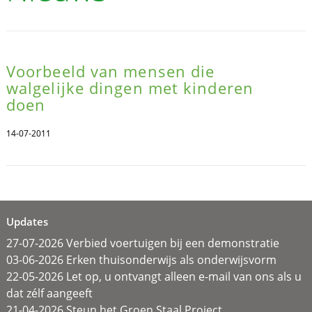
Voorbeeld van mensen die
walgelijke dingen met kinderen
doen
14-07-2011
Updates
27-07-2026 Verbied voertuigen bij een demonstratie
03-06-2026 Erken thuisonderwijs als onderwijsvorm
22-05-2026 Let op, u ontvangt alleen e-mail van ons als u
dat zélf aangeeft
21-04-2026 Steun het Groen Staal Project