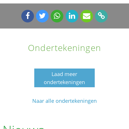
Ondertekeningen
Laad meer
ondertekeningen
Naar alle ondertekeningen