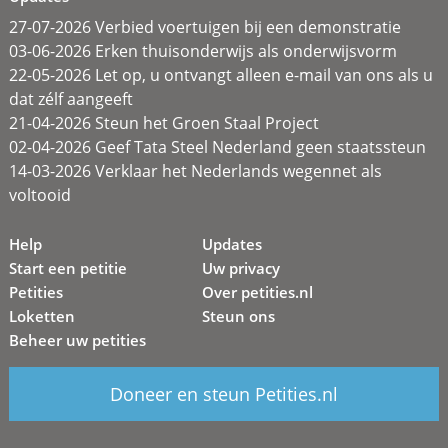
27-07-2026 Verbied voertuigen bij een demonstratie
03-06-2026 Erken thuisonderwijs als onderwijsvorm
22-05-2026 Let op, u ontvangt alleen e-mail van ons als u
dat zélf aangeeft
21-04-2026 Steun het Groen Staal Project
02-04-2026 Geef Tata Steel Nederland geen staatssteun
14-03-2026 Verklaar het Nederlands wegennet als
voltooid
Help
Updates
Start een petitie
Uw privacy
Petities
Over petities.nl
Loketten
Steun ons
Beheer uw petities
Doneer en steun Petities.nl