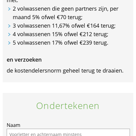
met:
2 volwassenen die geen partners zijn, per
maand 5% ofwel €70 terug;
3 volwassenen 11,67% ofwel €164 terug;
4 volwassenen 15% ofwel €212 terug;
5 volwassenen 17% ofwel €239 terug.
en verzoeken
de kostendelersnorm geheel terug te draaien.
Ondertekenen
Naam