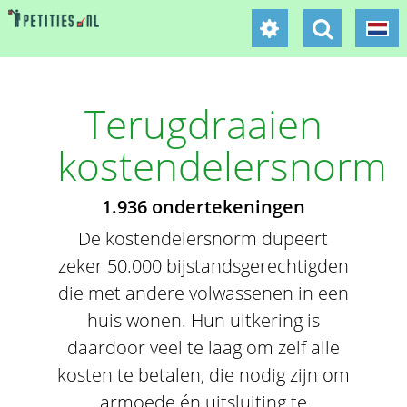
Terugdraaien
kostendelersnorm
1.936 ondertekeningen
De kostendelersnorm dupeert
zeker 50.000 bijstandsgerechtigden
die met andere volwassenen in een
huis wonen. Hun uitkering is
daardoor veel te laag om zelf alle
kosten te betalen, die nodig zijn om
armoede én uitsluiting te