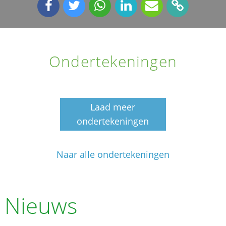
Ondertekeningen
Laad meer
ondertekeningen
Naar alle ondertekeningen
Nieuws