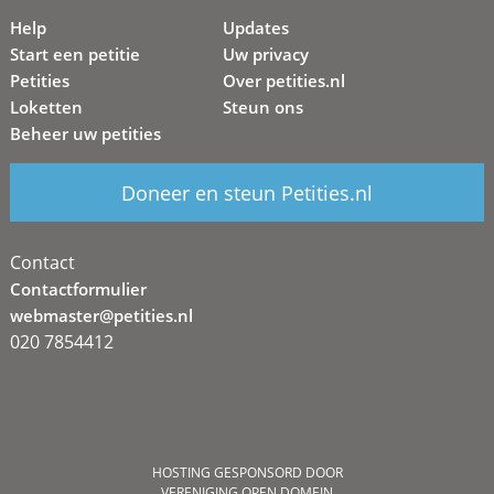
Help
Updates
Start een petitie
Uw privacy
Petities
Over petities.nl
Loketten
Steun ons
Beheer uw petities
Doneer en steun Petities.nl
Contact
Contactformulier
webmaster@petities.nl
020 7854412
HOSTING GESPONSORD DOOR
VERENIGING OPEN DOMEIN