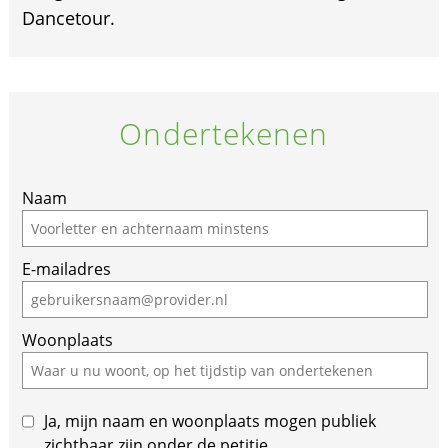
Dancetour.
Ondertekenen
Naam
E-mailadres
Woonplaats
Ja, mijn naam en woonplaats mogen publiek
zichtbaar zijn onder de petitie.