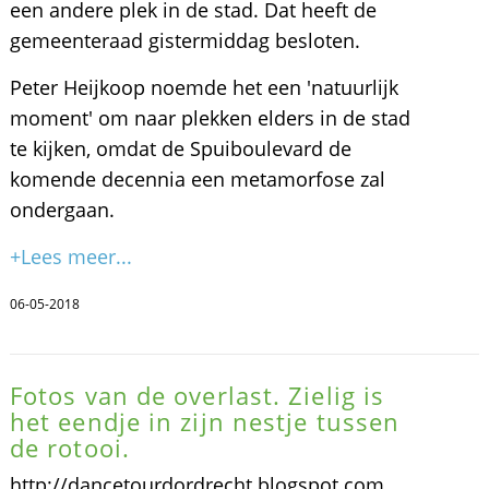
een andere plek in de stad. Dat heeft de
gemeenteraad gistermiddag besloten.
Peter Heijkoop noemde het een 'natuurlijk
moment' om naar plekken elders in de stad
te kijken, omdat de Spuiboulevard de
komende decennia een metamorfose zal
ondergaan.
+Lees meer...
06-05-2018
Fotos van de overlast. Zielig is
het eendje in zijn nestje tussen
de rotooi.
http://dancetourdordrecht.blogspot.com.