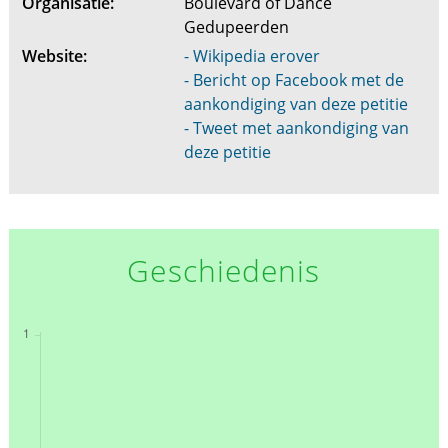
Organisatie:
Boulevard of Dance
Gedupeerden
Website:
- Wikipedia erover
- Bericht op Facebook met de
aankondiging van deze petitie
- Tweet met aankondiging van
deze petitie
Geschiedenis