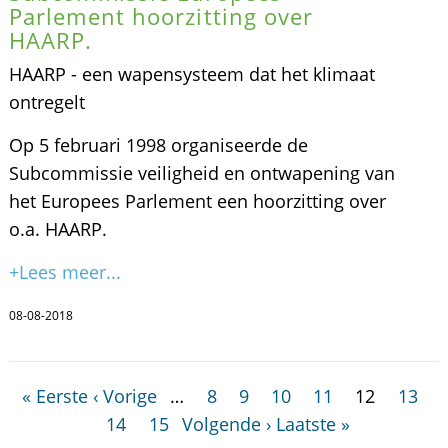
Parlement hoorzitting over
HAARP.
HAARP - een wapensysteem dat het klimaat
ontregelt
Op 5 februari 1998 organiseerde de
Subcommissie veiligheid en ontwapening van
het Europees Parlement een hoorzitting over
o.a. HAARP.
+Lees meer...
08-08-2018
« Eerste
‹ Vorige
…
8
9
10
11
12
13
14
15
Volgende ›
Laatste »