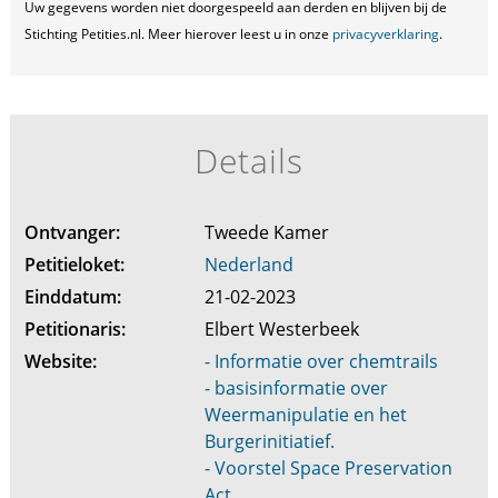
Uw gegevens worden niet doorgespeeld aan derden en blijven bij de
Stichting Petities.nl. Meer hierover leest u in onze
privacyverklaring
.
Details
Ontvanger:
Tweede Kamer
Petitieloket:
Nederland
Einddatum:
21-02-2023
Petitionaris:
Elbert Westerbeek
Website:
- Informatie over chemtrails
- basisinformatie over
Weermanipulatie en het
Burgerinitiatief.
- Voorstel Space Preservation
Act