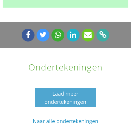
Ondertekeningen
Laad meer
ondertekeningen
Naar alle ondertekeningen