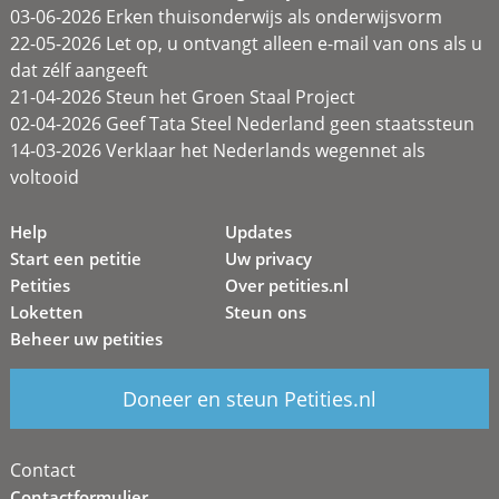
03-06-2026 Erken thuisonderwijs als onderwijsvorm
22-05-2026 Let op, u ontvangt alleen e-mail van ons als u
dat zélf aangeeft
21-04-2026 Steun het Groen Staal Project
02-04-2026 Geef Tata Steel Nederland geen staatssteun
14-03-2026 Verklaar het Nederlands wegennet als
voltooid
Help
Updates
Start een petitie
Uw privacy
Petities
Over petities.nl
Loketten
Steun ons
Beheer uw petities
Doneer en steun Petities.nl
Contact
Contactformulier