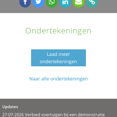
Ondertekeningen
Laad meer
ondertekeningen
Naar alle ondertekeningen
Updates
27-07-2026 Verbied voertuigen bij een demonstratie