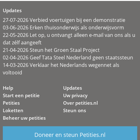
Updates
27-07-2026 Verbied voertuigen bij een demonstratie
03-06-2026 Erken thuisonderwijs als onderwijsvorm
22-05-2026 Let op, u ontvangt alleen e-mail van ons als u
dat zélf aangeeft
21-04-2026 Steun het Groen Staal Project
02-04-2026 Geef Tata Steel Nederland geen staatssteun
14-03-2026 Verklaar het Nederlands wegennet als
voltooid
Help
Updates
Start een petitie
Uw privacy
Petities
Over petities.nl
Loketten
Steun ons
Beheer uw petities
Doneer en steun Petities.nl