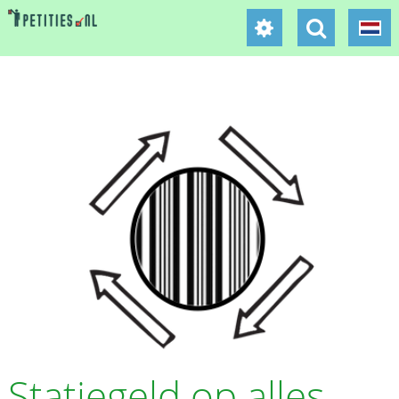
Statiegeld op alles