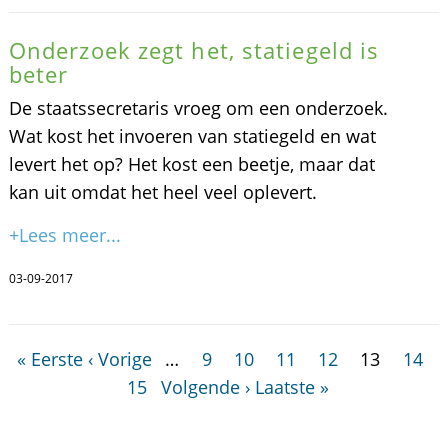
Onderzoek zegt het, statiegeld is
beter
De staatssecretaris vroeg om een onderzoek.
Wat kost het invoeren van statiegeld en wat
levert het op? Het kost een beetje, maar dat
kan uit omdat het heel veel oplevert.
+Lees meer...
03-09-2017
« Eerste
‹ Vorige
…
9
10
11
12
13
14
15
Volgende ›
Laatste »