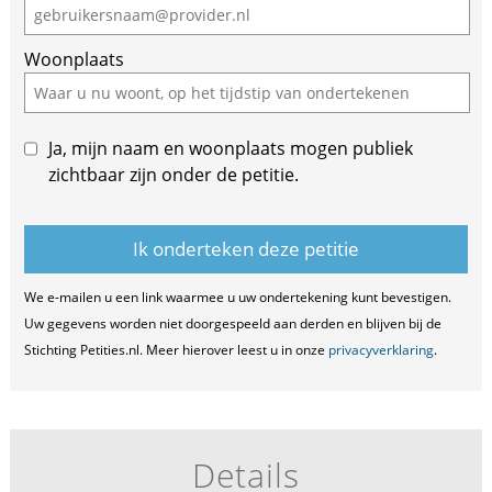
human,
ignore
Woonplaats
this
field
Ja, mijn naam en woonplaats mogen publiek
zichtbaar zijn onder de petitie.
We e-mailen u een link waarmee u uw ondertekening kunt bevestigen.
Uw gegevens worden niet doorgespeeld aan derden en blijven bij de
Stichting Petities.nl. Meer hierover leest u in onze
privacyverklaring
.
Details