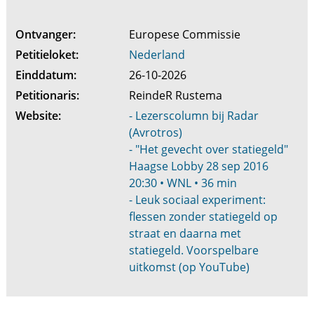
Ontvanger:
Europese Commissie
Petitieloket:
Nederland
Einddatum:
26-10-2026
Petitionaris:
ReindeR Rustema
Website:
- Lezerscolumn bij Radar
(Avrotros)
- "Het gevecht over statiegeld"
Haagse Lobby 28 sep 2016
20:30 • WNL • 36 min
- Leuk sociaal experiment:
flessen zonder statiegeld op
straat en daarna met
statiegeld. Voorspelbare
uitkomst (op YouTube)