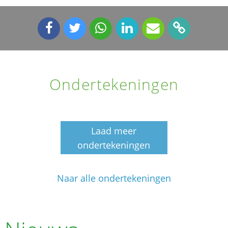
Ondertekeningen
Laad meer
ondertekeningen
Naar alle ondertekeningen