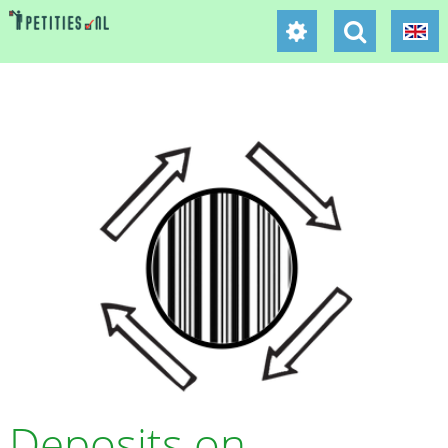
Deposits on