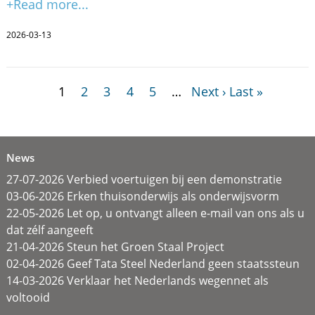
+Read more...
2026-03-13
1
2
3
4
5
…
Next ›
Last »
News
27-07-2026 Verbied voertuigen bij een demonstratie
03-06-2026 Erken thuisonderwijs als onderwijsvorm
22-05-2026 Let op, u ontvangt alleen e-mail van ons als u
dat zélf aangeeft
21-04-2026 Steun het Groen Staal Project
02-04-2026 Geef Tata Steel Nederland geen staatssteun
14-03-2026 Verklaar het Nederlands wegennet als
voltooid