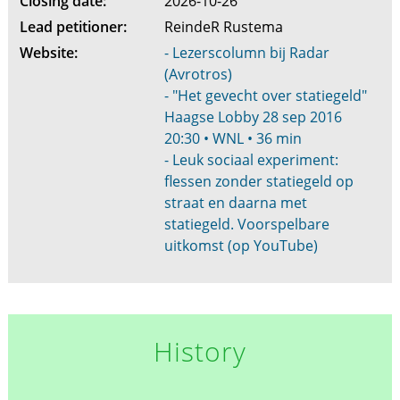
Closing date:
2026-10-26
Lead petitioner:
ReindeR Rustema
Website:
- Lezerscolumn bij Radar
(Avrotros)
- "Het gevecht over statiegeld"
Haagse Lobby 28 sep 2016
20:30 • WNL • 36 min
- Leuk sociaal experiment:
flessen zonder statiegeld op
straat en daarna met
statiegeld. Voorspelbare
uitkomst (op YouTube)
History