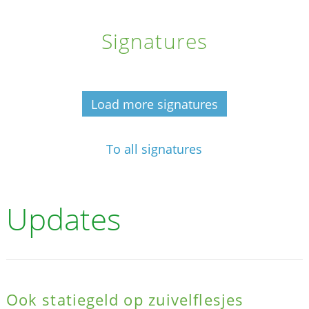
Signatures
Load more signatures
To all signatures
Updates
Ook statiegeld op zuivelflesjes