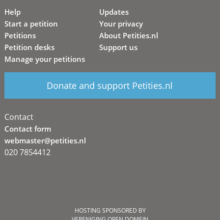
Help
Updates
Start a petition
Your privacy
Petitions
About Petities.nl
Petition desks
Support us
Manage your petitions
Donate and support Petities.nl
Contact
Contact form
webmaster@petities.nl
020 7854412
HOSTING SPONSORED BY
VERENIGING OPEN DOMEIN