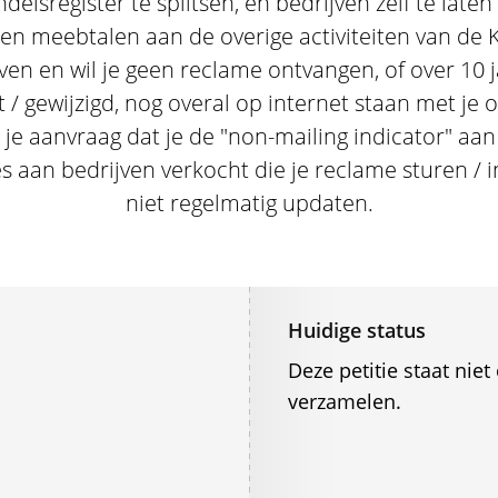
elsregister te splitsen, en bedrijven zelf te laten 
len meebtalen aan de overige activiteiten van de 
ijven en wil je geen reclame ontvangen, of over 10
t / gewijzigd, nog overal op internet staan met je
 je aanvraag dat je de "non-mailing indicator" aan
es aan bedrijven verkocht die je reclame sturen / 
niet regelmatig updaten.
Huidige status
Deze petitie staat ni
verzamelen.