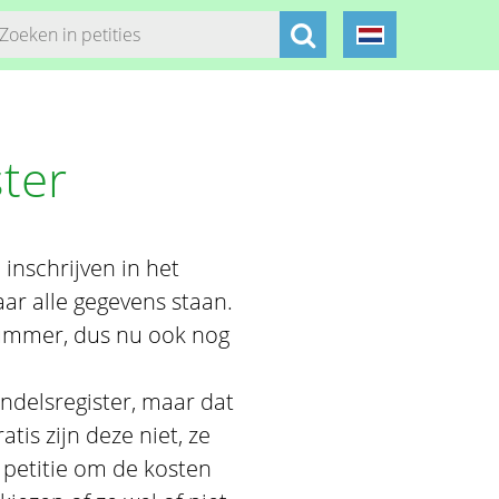
ster
inschrijven in het
ar alle gegevens staan.
 nummer, dus nu ook nog
handelsregister, maar dat
tis zijn deze niet, ze
 petitie om de kosten