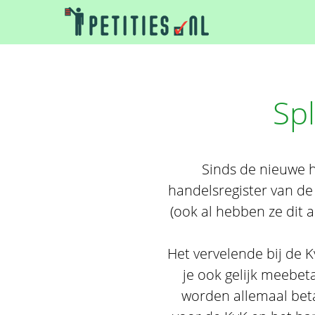
Spl
Sinds de nieuwe h
handelsregister van de
(ook al hebben ze dit 
Het vervelende bij de Kv
je ook gelijk meebeta
worden allemaal beta