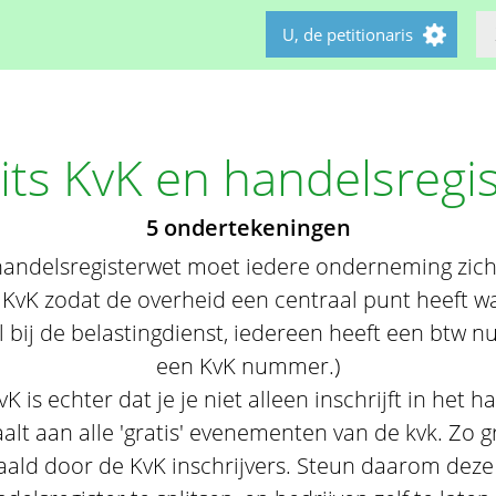
U, de petitionaris
its KvK en handelsregi
5 ondertekeningen
andelsregisterwet moet iedere onderneming zich 
 KvK zodat de overheid een centraal punt heeft wa
al bij de belastingdienst, iedereen heeft een btw
een KvK nummer.)
K is echter dat je je niet alleen inschrijft in het 
alt aan alle 'gratis' evenementen van de kvk. Zo gra
ald door de KvK inschrijvers. Steun daarom deze