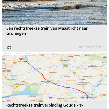
Een rechtstreekse trein van Maastricht naar
Groningen
meer dan een jaar
177
Rechtstreekse treinverbinding Gouda - 's-