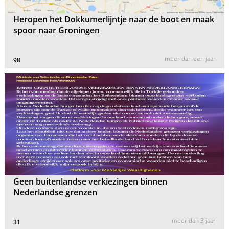
Heropen het Dokkumerlijntje naar de boot en maak
spoor naar Groningen
meer dan een jaar
98
Geen buitenlandse verkiezingen binnen
Nederlandse grenzen
meer dan 3 jaar
31