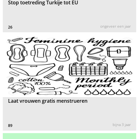
Stop toetreding Turkije tot EU
ongeveer een jaar
26
Laat vrouwen gratis menstrueren
bijna 3 jaar
89