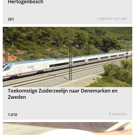
Hertogenbosch
ongeveer een jaar
261
Toekomstige Zuiderzeelijn naar Denemarken en
Zweden
8 maanden
1.010