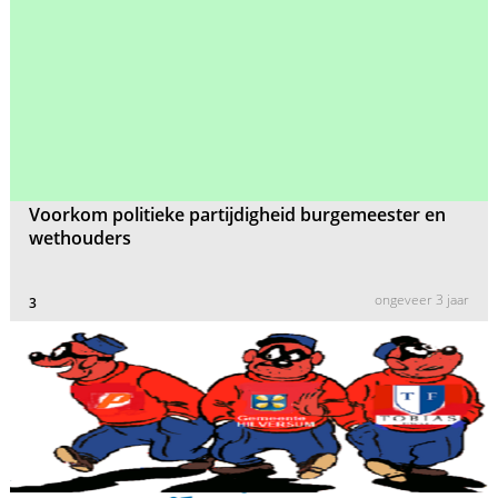
Voorkom politieke partijdigheid burgemeester en
wethouders
ongeveer 3 jaar
3