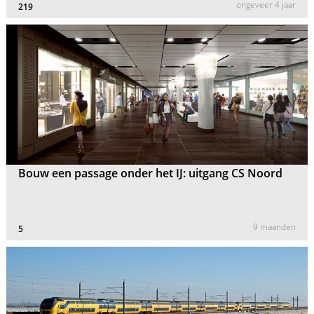
ongeveer 4 jaar
219
Bouw een passage onder het IJ: uitgang CS Noord
9 maanden
5