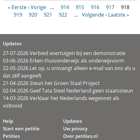
« Eerste
‹ Vorige
…
914
915
916
917
918
919
920
921
922
…
Volgende ›
Laatste »
Updates
27-07-2026 Verbied voertuigen bij een demonstratie
03-06-2026 Erken thuisonderwijs als onderwijsvorm
22-05-2026 Let op, u ontvangt alleen e-mail van ons als u
dat zélf aangeeft
21-04-2026 Steun het Groen Staal Project
02-04-2026 Geef Tata Steel Nederland geen staatssteun
14-03-2026 Verklaar het Nederlands wegennet als
voltooid
Help
Updates
Start een petitie
Uw privacy
Petities
Over petities.nl