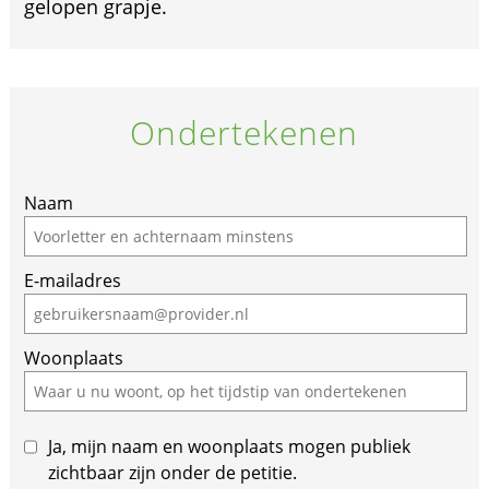
gelopen grapje.
Ondertekenen
If
Naam
you
are
E-mailadres
a
human,
ignore
Woonplaats
this
field
Ja, mijn naam en woonplaats mogen publiek
zichtbaar zijn onder de petitie.