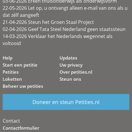
03-06-2026 Erken thuisonderwijs als onderwijsvorm
22-05-2026 Let op, u ontvangt alleen e-mail van ons als u
dat zélf aangeeft
21-04-2026 Steun het Groen Staal Project
02-04-2026 Geef Tata Steel Nederland geen staatssteun
14-03-2026 Verklaar het Nederlands wegennet als
voltooid
Help
Updates
Start een petitie
Uw privacy
Petities
Over petities.nl
Loketten
Steun ons
Beheer uw petities
Doneer en steun Petities.nl
Contact
Contactformulier