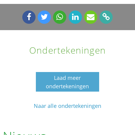
Ondertekeningen
Laad meer
ondertekeningen
Naar alle ondertekeningen