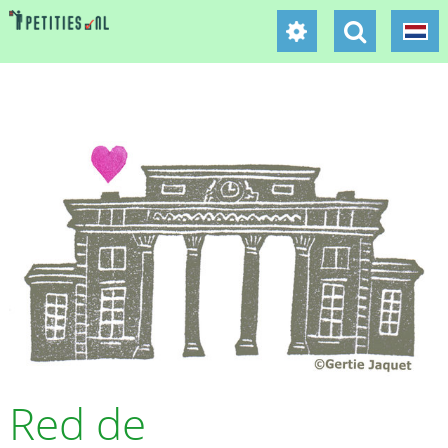
Red de