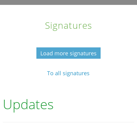
Signatures
Load more signatures
To all signatures
Updates