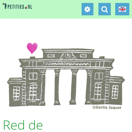
Red de