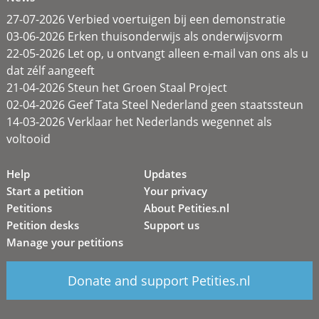
27-07-2026 Verbied voertuigen bij een demonstratie
03-06-2026 Erken thuisonderwijs als onderwijsvorm
22-05-2026 Let op, u ontvangt alleen e-mail van ons als u
dat zélf aangeeft
21-04-2026 Steun het Groen Staal Project
02-04-2026 Geef Tata Steel Nederland geen staatssteun
14-03-2026 Verklaar het Nederlands wegennet als
voltooid
Help
Updates
Start a petition
Your privacy
Petitions
About Petities.nl
Petition desks
Support us
Manage your petitions
Donate and support Petities.nl