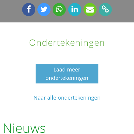
Ondertekeningen
Laad meer
ondertekeningen
Naar alle ondertekeningen
Nieuws