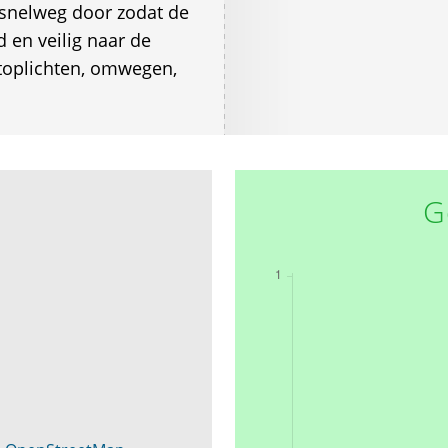
snelweg door zodat de
en veilig naar de
stoplichten, omwegen,
G