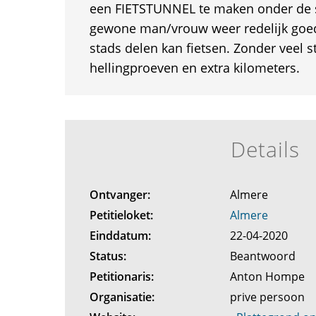
een FIETSTUNNEL te maken onder de 
gewone man/vrouw weer redelijk goed 
stads delen kan fietsen. Zonder veel 
hellingproeven en extra kilometers.
Details
Ontvanger:
Almere
Petitieloket:
Almere
Einddatum:
22-04-2020
Status:
Beantwoord
Petitionaris:
Anton Hompe
Organisatie:
prive persoon