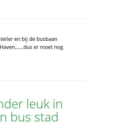
teiler en bij de busbaan
 Haven......dus er moet nog
nder leuk in
en bus stad