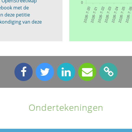
op OpenStreetMap
cebook met de
n deze petitie
kondiging van deze
Ondertekeningen