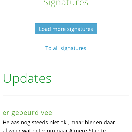
Signatures
Load more signatures
To all signatures
Updates
er gebeurd veel
Helaas nog steeds niet ok., maar hier en daar
al weer wat beter om naar Almere-Stad te