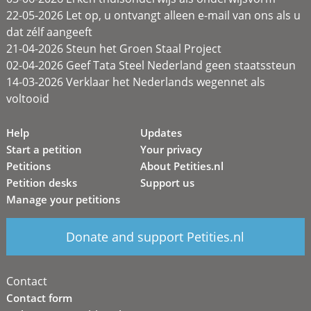
22-05-2026 Let op, u ontvangt alleen e-mail van ons als u
dat zélf aangeeft
21-04-2026 Steun het Groen Staal Project
02-04-2026 Geef Tata Steel Nederland geen staatssteun
14-03-2026 Verklaar het Nederlands wegennet als
voltooid
Help
Updates
Start a petition
Your privacy
Petitions
About Petities.nl
Petition desks
Support us
Manage your petitions
Donate and support Petities.nl
Contact
Contact form