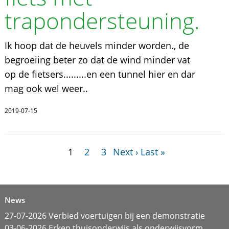
trapondersteuning.
Ik hoop dat de heuvels minder worden., de
begroeiing beter zo dat de wind minder vat
op de fietsers.........en een tunnel hier en dar
mag ook wel weer..
2019-07-15
1
2
3
Next ›
Last »
News
27-07-2026 Verbied voertuigen bij een demonstratie
03-06-2026 Erken thuisonderwijs als onderwijsvorm