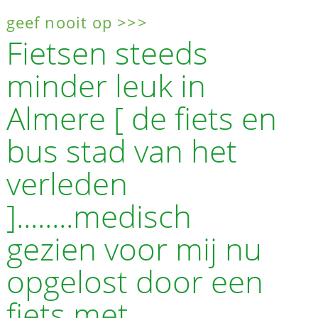
geef nooit op >>>
Fietsen steeds
minder leuk in
Almere [ de fiets en
bus stad van het
verleden
]........medisch
gezien voor mij nu
opgelost door een
fiets met