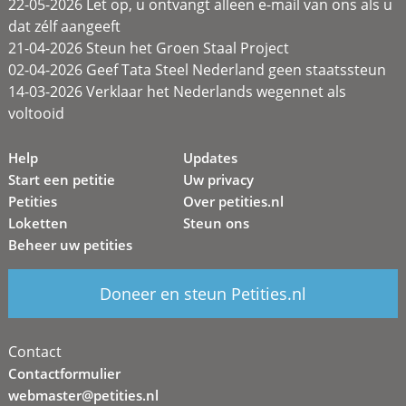
22-05-2026 Let op, u ontvangt alleen e-mail van ons als u
dat zélf aangeeft
21-04-2026 Steun het Groen Staal Project
02-04-2026 Geef Tata Steel Nederland geen staatssteun
14-03-2026 Verklaar het Nederlands wegennet als
voltooid
Help
Updates
Start een petitie
Uw privacy
Petities
Over petities.nl
Loketten
Steun ons
Beheer uw petities
Doneer en steun Petities.nl
Contact
Contactformulier
webmaster@petities.nl