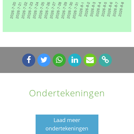
Ondertekeningen
Laad meer
ondertekeningen