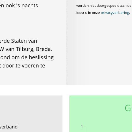
n ook 's nachts
worden niet doorgespeeld aan derde
leest u in onze
privacyverklaring
.
erde Staten van
 van Tilburg, Breda,
ond om de beslissing
 door te voeren te
G
verband