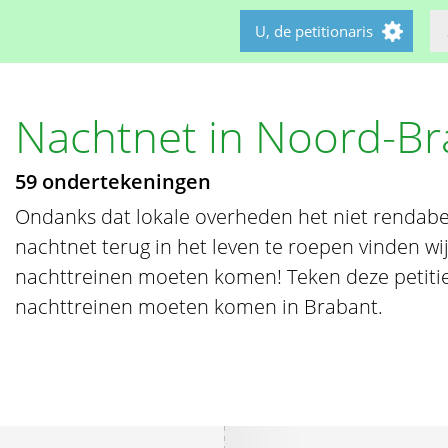
U, de petitionaris
Nachtnet in Noord-Br
59 ondertekeningen
Ondanks dat lokale overheden het niet rendab
nachtnet terug in het leven te roepen vinden wi
nachttreinen moeten komen! Teken deze petitie a
nachttreinen moeten komen in Brabant.