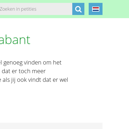
abant
el genoeg vinden om het
j dat er toch meer
ls jij ook vindt dat er wel