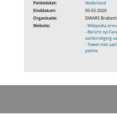
Petitieloket:
Nederland
Einddatum:
05-02-2020
Organisatie:
DWARS Braban
Website:
- Wikipedia erov
- Bericht op Fa
aankondiging va
- Tweet met aan
petitie