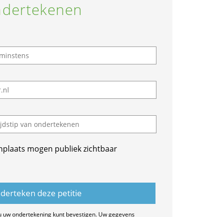
dertekenen
nplaats mogen publiek zichtbaar
u uw ondertekening kunt bevestigen. Uw gegevens