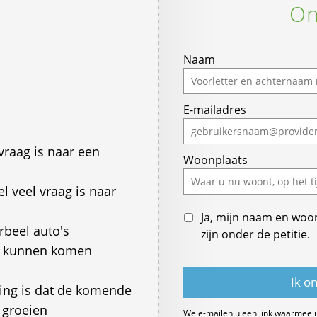
On
Naam
E-mailadres
vraag is naar een
Woonplaats
l veel vraag is naar
Ja, mijn naam en woo
rbeel auto's
zijn onder de petitie.
n kunnen komen
ting is dat de komende
 groeien
We e-mailen u een link waarmee 