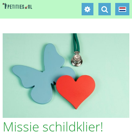
Missie schildklier!