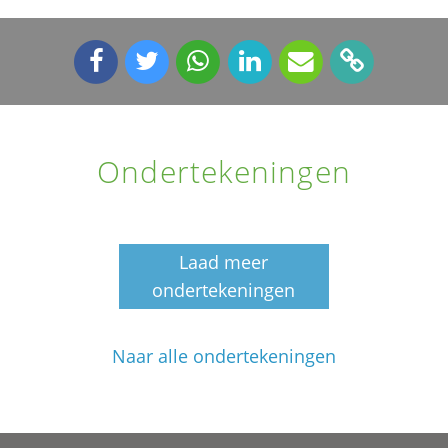
Ondertekeningen
Laad meer
ondertekeningen
Naar alle ondertekeningen