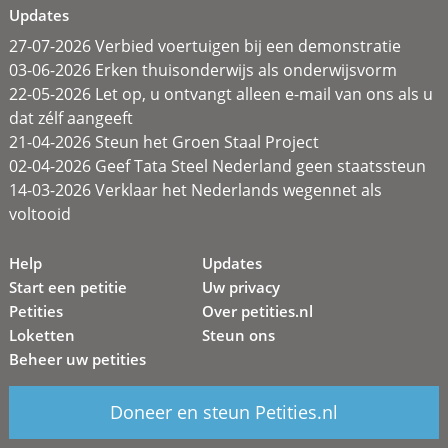
Updates
27-07-2026 Verbied voertuigen bij een demonstratie
03-06-2026 Erken thuisonderwijs als onderwijsvorm
22-05-2026 Let op, u ontvangt alleen e-mail van ons als u
dat zélf aangeeft
21-04-2026 Steun het Groen Staal Project
02-04-2026 Geef Tata Steel Nederland geen staatssteun
14-03-2026 Verklaar het Nederlands wegennet als
voltooid
Help
Updates
Start een petitie
Uw privacy
Petities
Over petities.nl
Loketten
Steun ons
Beheer uw petities
Doneer en steun Petities.nl