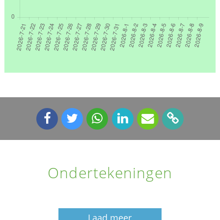
Ondertekeningen
Laad meer