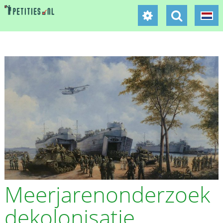
Meerjarenonderzoek
dekolonisatie