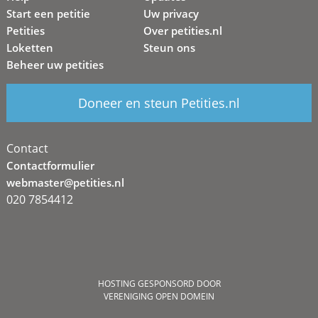
Start een petitie
Uw privacy
Petities
Over petities.nl
Loketten
Steun ons
Beheer uw petities
Doneer en steun Petities.nl
Contact
Contactformulier
webmaster@petities.nl
020 7854412
HOSTING GESPONSORD DOOR
VERENIGING OPEN DOMEIN