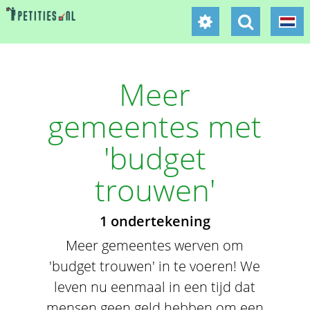
Meer
gemeentes met
'budget
trouwen'
1 ondertekening
Meer gemeentes werven om
'budget trouwen' in te voeren! We
leven nu eenmaal in een tijd dat
mensen geen geld hebben om een