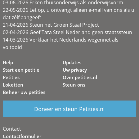
03-06-2026 Erken thuisonderwijs als onderwijsvorm
22-05-2026 Let op, u ontvangt alleen e-mail van ons als u
dat zélf aangeeft
21-04-2026 Steun het Groen Staal Project
02-04-2026 Geef Tata Steel Nederland geen staatssteun
14-03-2026 Verklaar het Nederlands wegennet als
voltooid
Help
Updates
Start een petitie
Uw privacy
Petities
Over petities.nl
Loketten
Steun ons
Beheer uw petities
Doneer en steun Petities.nl
Contact
Contactformulier