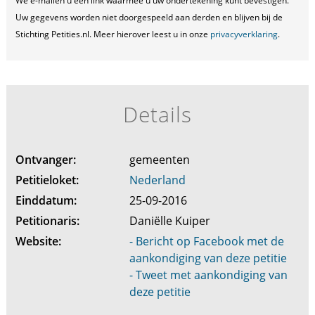
We e-mailen u een link waarmee u uw ondertekening kunt bevestigen.
Uw gegevens worden niet doorgespeeld aan derden en blijven bij de
Stichting Petities.nl. Meer hierover leest u in onze
privacyverklaring
.
Details
Ontvanger:
gemeenten
Petitieloket:
Nederland
Einddatum:
25-09-2016
Petitionaris:
Daniëlle Kuiper
Website:
- Bericht op Facebook met de
aankondiging van deze petitie
- Tweet met aankondiging van
deze petitie